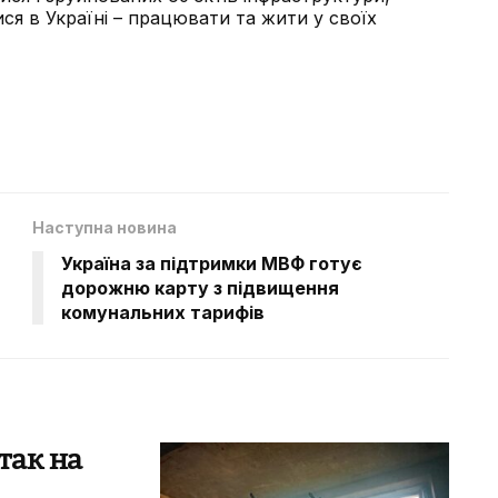
ся в Україні – працювати та жити у своїх
Наступна новина
Україна за підтримки МВФ готує
дорожню карту з підвищення
комунальних тарифів
так на