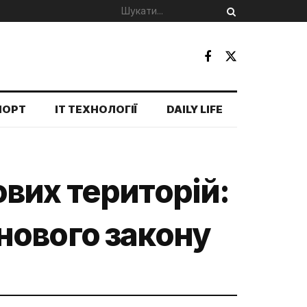
ПОРТ
IT ТЕХНОЛОГІЇ
DAILY LIFE
вих територій:
нового закону