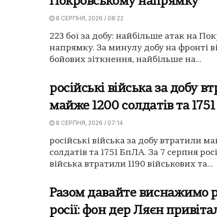
Покровському напрямку
8 СЕРПНЯ, 2026 / 08:22
223 бої за добу: найбільше атак на По
напрямку. За минулу добу на фронті в
бойових зіткнення, найбільше на...
російські війська за добу в
майже 1200 солдатів та 175
8 СЕРПНЯ, 2026 / 07:14
російські війська за добу втратили м
солдатів та 1751 БпЛА. За 7 серпня рос
війська втратили 1190 військових та...
Разом давайте виснажимо 
росії: фон дер Ляєн привіта