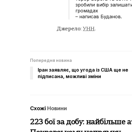
зробили вибір залишати
громадах
– написав Буданов.
Джерело:
УНН
.
Попередня новина
Іран заявляє, що угода із США ще не
підписана, можливі зміни
Схожі
Новини
223 бої за добу: найбільше а