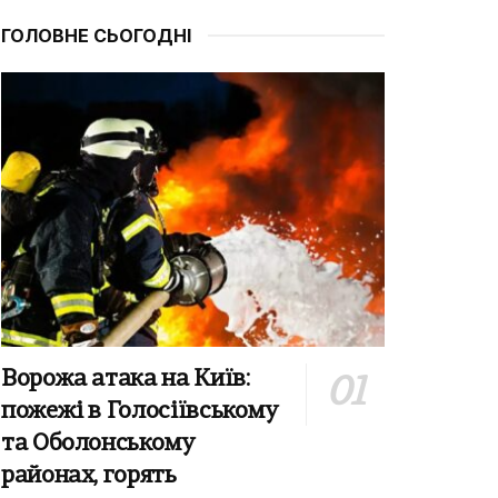
ГОЛОВНЕ СЬОГОДНІ
Ворожа атака на Київ:
пожежі в Голосіївському
та Оболонському
районах, горять