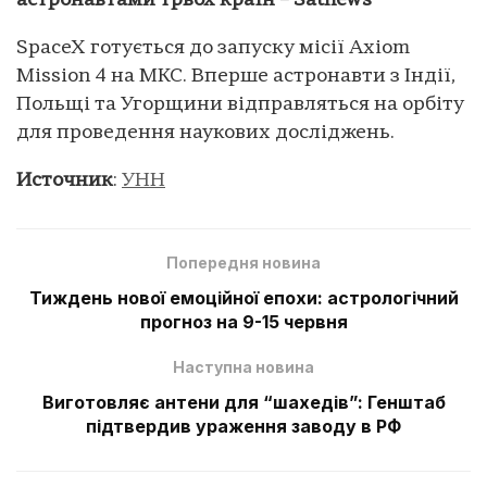
астронавтами трьох країн – Satnews
SpaceX готується до запуску місії Axiom
Mission 4 на МКС. Вперше астронавти з Індії,
Польщі та Угорщини відправляться на орбіту
для проведення наукових досліджень.
Источник
:
УНН
Попередня новина
Тиждень нової емоційної епохи: астрологічний
прогноз на 9-15 червня
Наступна новина
Виготовляє антени для “шахедів”: Генштаб
підтвердив ураження заводу в РФ