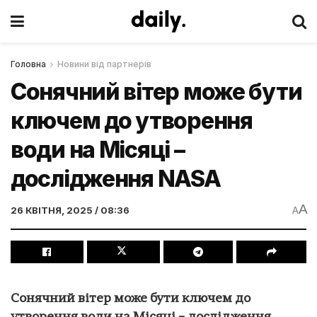
Головна
Новини від партнерів
Сонячний вітер може бути
ключем до утворення
води на Місяці –
дослідження NASA
A
26 КВІТНЯ, 2025 / 08:36
A
Сонячний вітер може бути ключем до