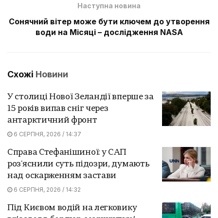
Наступна новина
Сонячний вітер може бути ключем до утворення
води на Місяці – дослідження NASA
Схожі
Новини
У столиці Нової Зеландії вперше за
15 років випав сніг через
антарктичний фронт
6 СЕРПНЯ, 2026 / 14:37
Справа Стефанішиної: у САП
роз'яснили суть підозри, думають
над оскарженням застави
6 СЕРПНЯ, 2026 / 14:32
Під Києвом водій на легковику