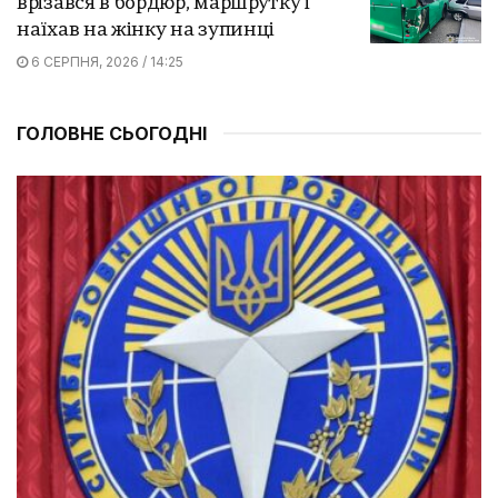
врізався в бордюр, маршрутку і
наїхав на жінку на зупинці
6 СЕРПНЯ, 2026 / 14:25
ГОЛОВНЕ СЬОГОДНІ