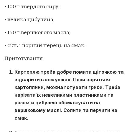
• 100 г твердого сиру;
• велика цибулина;
• 150 г вершкового масла;
• сіль і чорний перець на смак.
Приготування
Картоплю треба добре помити щіточкою та
відварити в кожушках. Поки варяться
картоплини, можна готувати гриби. Треба
нарізати їх невеликими пластинками та
разом із цибулею обсмажувати на
вершковому маслі. Солити та перчити на
смак.