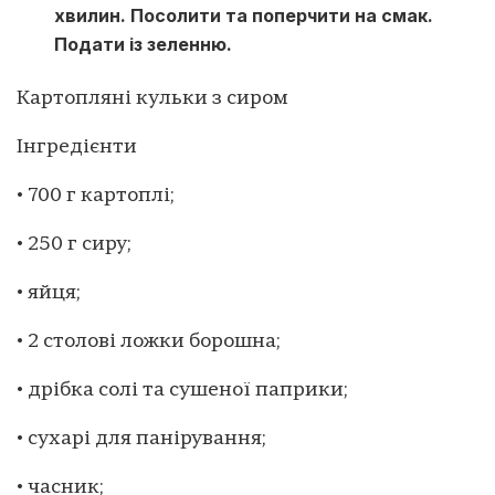
хвилин. Посолити та поперчити на смак.
Подати із зеленню.
Картопляні кульки з сиром
Інгредієнти
• 700 г картоплі;
• 250 г сиру;
• яйця;
• 2 столові ложки борошна;
• дрібка солі та сушеної паприки;
• сухарі для панірування;
• часник;