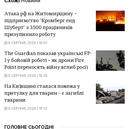
Схожі
Новини
Атака рф на Житомирщину –
підприємство "Кромберг енд
Шуберт" з 3500 працівників
призупинило роботу
9 СЕРПНЯ, 2026 / 16:01
The Guardian показав українські FP-
1 у бойовій роботі – як дрони Fire
Point переносять війну вглиб росії
9 СЕРПНЯ, 2026 / 15:35
На Київщині сталася пожежа у
притулку для тварин – є загиблі
тварини
9 СЕРПНЯ, 2026 / 15:13
ГОЛОВНЕ СЬОГОДНІ