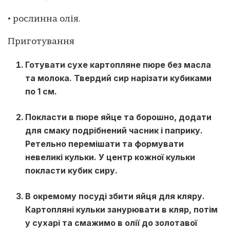
• рослинна олія.
Приготування
Готувати сухе картопляне пюре без масла
та молока. Твердий сир нарізати кубиками
по 1 см.
Покласти в пюре яйце та борошно, додати
для смаку подрібнений часник і паприку.
Ретельно перемішати та формувати
невеликі кульки. У центр кожної кульки
покласти кубик сиру.
В окремому посуді збити яйця для кляру.
Картопляні кульки занурювати в кляр, потім
у сухарі та смажимо в олії до золотавої