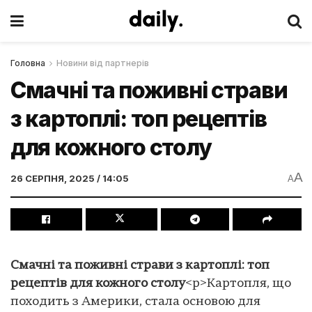
Головна
Новини від партнерів
Смачні та поживні страви
з картоплі: топ рецептів
для кожного столу
A
26 СЕРПНЯ, 2025 / 14:05
A
Смачні та поживні страви з картоплі: топ
рецептів для кожного столу
<p>Картопля, що
походить з Америки, стала основою для