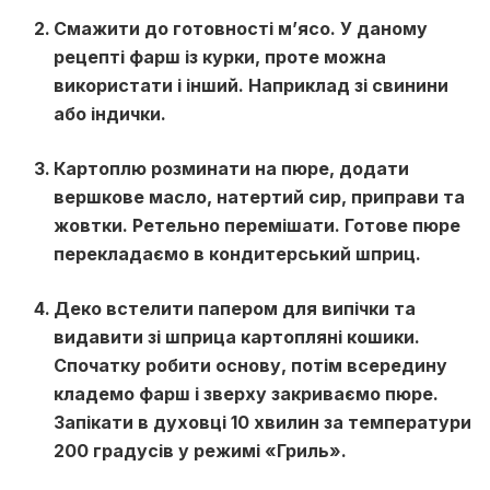
Смажити до готовності м’ясо. У даному
рецепті фарш із курки, проте можна
використати і інший. Наприклад зі свинини
або індички.
Картоплю розминати на пюре, додати
вершкове масло, натертий сир, приправи та
жовтки. Ретельно перемішати. Готове пюре
перекладаємо в кондитерський шприц.
Деко встелити папером для випічки та
видавити зі шприца картопляні кошики.
Спочатку робити основу, потім всередину
кладемо фарш і зверху закриваємо пюре.
Запікати в духовці 10 хвилин за температури
200 градусів у режимі «Гриль».