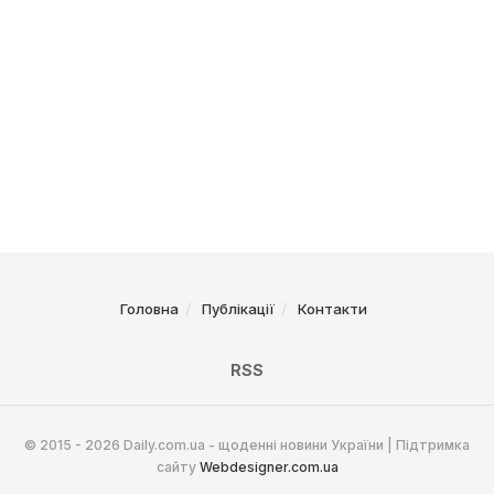
Головна
Публікації
Контакти
RSS
© 2015 - 2026 Daily.com.ua - щоденні новини України | Підтримка
сайту
Webdesigner.com.ua