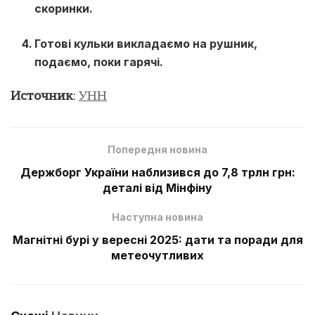
скоринки.
Готові кульки викладаємо на рушник,
подаємо, поки гарячі.
Источник
:
УНН
Попередня новина
Держборг України наблизився до 7,8 трлн грн:
деталі від Мінфіну
Наступна новина
Магнітні бурі у вересні 2025: дати та поради для
метеочутливих