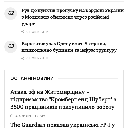
Рух до пунктів пропуску на кордоні України
з Молдовою обмежено через російські
удари
0 ПОШИРИТИ
Ворог атакував Одесу вночі 9 серпня,
пошкоджено будинки та інфраструктуру
0 ПОШИРИТИ
ОСТАННІ НОВИНИ
Атака рф на Житомирщину –
підприємство "Кромберг енд Шуберт" з
3500 працівників призупинило роботу
14 ХВИЛИН ТОМУ
The Guardian показав українські FP-1 у