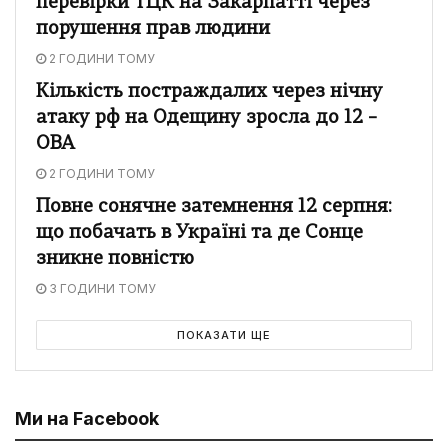
перевірки ТЦК на Закарпатті через
порушення прав людини
2 ГОДИНИ ТОМУ
Кількість постраждалих через нічну
атаку рф на Одещину зросла до 12 –
ОВА
2 ГОДИНИ ТОМУ
Повне сонячне затемнення 12 серпня:
що побачать в Україні та де Сонце
зникне повністю
3 ГОДИНИ ТОМУ
ПОКАЗАТИ ЩЕ
Ми на Facebook