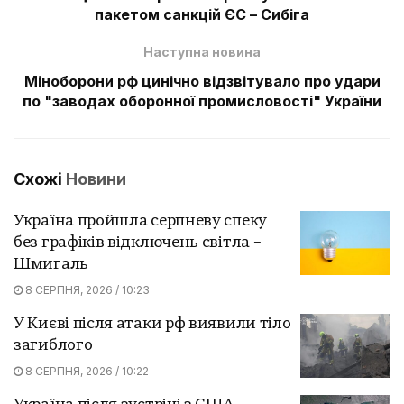
пакетом санкцій ЄС – Сибіга
Наступна новина
Міноборони рф цинічно відзвітувало про удари
по "заводах оборонної промисловості" України
Схожі
Новини
Україна пройшла серпневу спеку
без графіків відключень світла –
Шмигаль
8 СЕРПНЯ, 2026 / 10:23
У Києві після атаки рф виявили тіло
загиблого
8 СЕРПНЯ, 2026 / 10:22