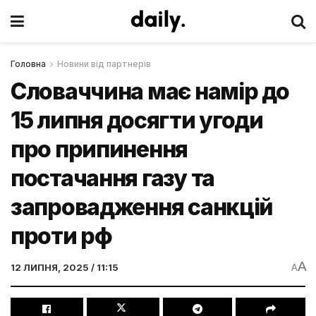
Головна
Новини від партнерів
Словаччина має намір до
15 липня досягти угоди
про припинення
постачання газу та
запровадження санкцій
проти рф
A
12 ЛИПНЯ, 2025 / 11:15
A