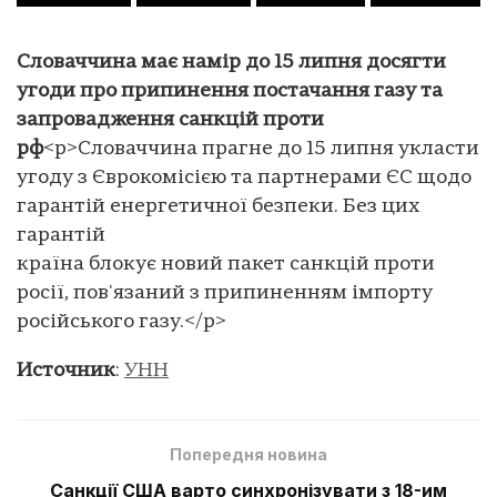
Словаччина має намір до 15 липня досягти
угоди про припинення постачання газу та
запровадження санкцій проти
рф
<p>Словаччина прагне до 15 липня укласти
угоду з Єврокомісією та партнерами ЄС щодо
гарантій енергетичної безпеки. Без цих
гарантій
країна блокує новий пакет санкцій проти
росії, пов'язаний з припиненням імпорту
російського газу.</p>
Источник
:
УНН
Попередня новина
Санкції США варто синхронізувати з 18-им