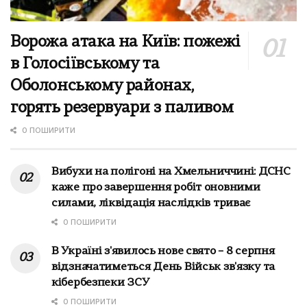
Ворожа атака на Київ: пожежі
в Голосіївському та
Оболонському районах,
горять резервуари з паливом
0 ПОШИРИТИ
Вибухи на полігоні на Хмельниччині: ДСНС
каже про завершення робіт оновними
силами, ліквідація наслідків триває
0 ПОШИРИТИ
В Україні з'явилось нове свято – 8 серпня
відзначатиметься День Військ зв'язку та
кібербезпеки ЗСУ
0 ПОШИРИТИ