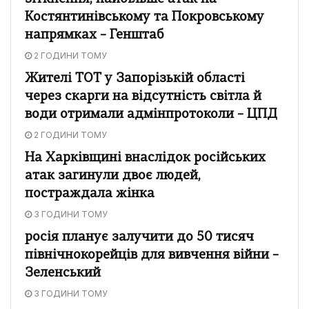
Костянтинівському та Покровському
напрямках – Генштаб
2 ГОДИНИ ТОМУ
Жителі ТОТ у Запорізькій області
через скарги на відсутність світла й
води отримали адмінпротоколи – ЦПД
2 ГОДИНИ ТОМУ
На Харківщині внаслідок російських
атак загинули двоє людей,
постраждала жінка
3 ГОДИНИ ТОМУ
росія планує залучити до 50 тисяч
північнокорейців для вивчення війни –
Зеленський
3 ГОДИНИ ТОМУ