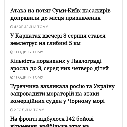
Атака на потяг Суми-Київ: пасажирів
доправили до місця призначення
42 ХВИЛИНИ ТОМУ
У Карпатах ввечері 8 серпня стався
землетрус на глибині 5 км
1 ГОДИНУ ТОМУ
Кількість поранених у Павлограді
зросла до 9, серед них четверо дітей
1 ГОДИНУ ТОМУ
Туреччина закликала росію та Україну
запровадити мораторій на атаки
комерційних суден у Чорному морі
2 ГОДИНИ ТОМУ
На фронті відбулося 142 бойові
зіткнення, найбільше атак на