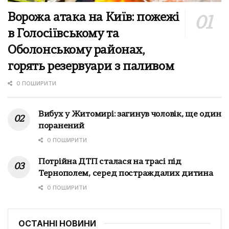
Ворожа атака на Київ: пожежі
в Голосіївському та
Оболонському районах,
горять резервуари з паливом
0 ПОШИРИТИ
Вибух у Житомирі: загинув чоловік, ще один
поранений
0 ПОШИРИТИ
Потрійна ДТП сталася на трасі під
Тернополем, серед постраждалих дитина
0 ПОШИРИТИ
ОСТАННІ НОВИНИ