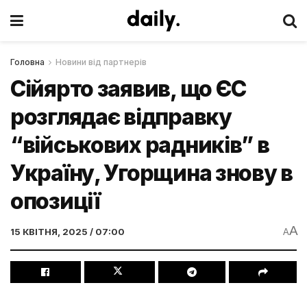
Головна
Новини від партнерів
Сійярто заявив, що ЄС
розглядає відправку
“військових радників” в
Україну, Угорщина знову в
опозиції
A
15 КВІТНЯ, 2025 / 07:00
A