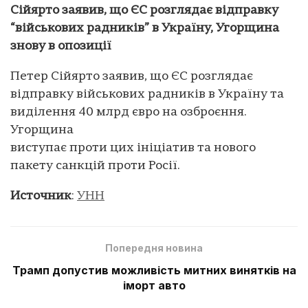
Сійярто заявив, що ЄС розглядає відправку
“військових радників” в Україну, Угорщина
знову в опозиції
Петер Сійярто заявив, що ЄС розглядає
відправку військових радників в Україну та
виділення 40 млрд євро на озброєння.
Угорщина
виступає проти цих ініціатив та нового
пакету санкцій проти Росії.
Источник
:
УНН
Попередня новина
Трамп допустив можливість митних винятків на
іморт авто