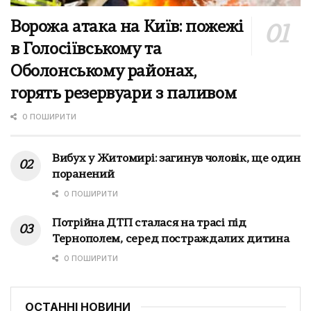
Ворожа атака на Київ: пожежі
в Голосіївському та
Оболонському районах,
горять резервуари з паливом
0 ПОШИРИТИ
Вибух у Житомирі: загинув чоловік, ще один
поранений
0 ПОШИРИТИ
Потрійна ДТП сталася на трасі під
Тернополем, серед постраждалих дитина
0 ПОШИРИТИ
ОСТАННІ НОВИНИ