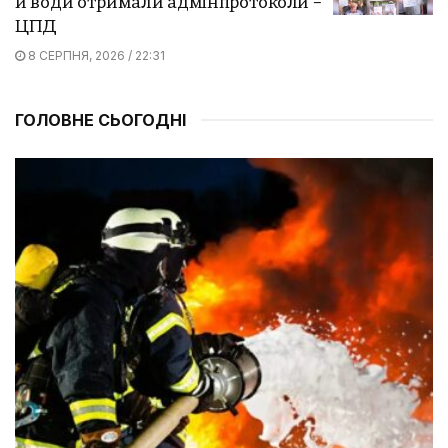
й води отримали адмінпротоколи –
ЦПД
8 СЕРПНЯ, 2026 / 22:31
ГОЛОВНЕ СЬОГОДНІ