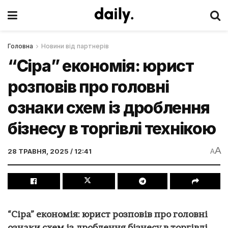
Головна
Новини від партнерів
“Сіра” економія: юрист
розповів про головні
ознаки схем із дроблення
бізнесу в торгівлі технікою
A
28 ТРАВНЯ, 2025 / 12:41
A
“Сіра” економія: юрист розповів про головні