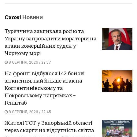
Схожі
Новини
Туреччина закликала росію та
Україну запровадити мораторій на
атаки комерційних суден у
Чорному морі
8 СЕРПНЯ, 2026 / 22:57
На фронті відбулося 142 бойові
зіткнення, найбільше атак на
Костянтинівському та
Покровському напрямках –
Генштаб
8 СЕРПНЯ, 2026 / 22:45
Жителі ТОТ у Запорізькій області
через скарги на відсутність світла