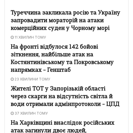
Туреччина закликала росію та Україну
запровадити мораторій на атаки
комерційних суден у Чорному морі
11 ХВИЛИН ТОМУ
На фронті відбулося 142 бойові
зіткнення, найбільше атак на
Костянтинівському та Покровському
напрямках – Генштаб
23 ХВИЛИНИ ТОМУ
Жителі ТОТ у Запорізькій області
через скарги на відсутність світла й
води отримали адмінпротоколи – ЦПД
37 ХВИЛИН ТОМУ
На Харківщині внаслідок російських
атак загинули двоє людей,