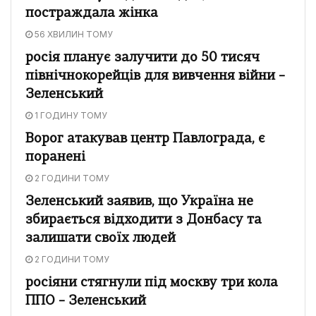
постраждала жінка
56 ХВИЛИН ТОМУ
росія планує залучити до 50 тисяч
північнокорейців для вивчення війни –
Зеленський
1 ГОДИНУ ТОМУ
Ворог атакував центр Павлограда, є
поранені
2 ГОДИНИ ТОМУ
Зеленський заявив, що Україна не
збирається відходити з Донбасу та
залишати своїх людей
2 ГОДИНИ ТОМУ
росіяни стягнули під москву три кола
ППО – Зеленський