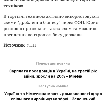
ознаки схем із дроблення бізнесу в торгівлі
технікою
В торгівлі технікою активно використовують
схеми “дроблення бізнесу” через ФОП. Юрист
розповів про ознаки таких схем та можливе
посилення контролю з боку держави.
Источник
:
УНН
Попередня новина
Зарплати посадовців в Україні, на третій рік
війни, зросли на 20% – Мінфін
Наступна новина
Україна та Німеччина мають домовленості щодо
спільного виробництва зброї – Зеленський