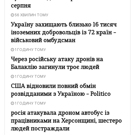
серпня
56 ХВИЛИН ТОМУ
Україну захищають близько 16 тисяч
іноземних добровольців із 72 країн –
військовий омбудсман
1 ГОДИНУ ТОМУ
Через російську атаку дронів на
Балаклію загинули троє людей
1 ГОДИНУ ТОМУ
США відновили повний обмін
розвідданими з Україною – Politico
1 ГОДИНУ ТОМУ
росія атакувала дроном автобус із
працівниками на Херсонщині, шестеро
людей постраждали