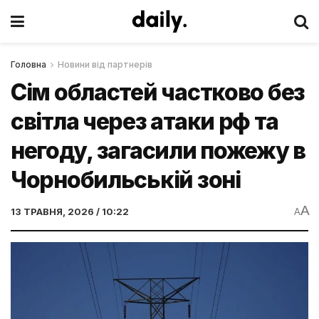
Головна
Новини від партнерів
Сім областей частково без
світла через атаки рф та
негоду, загасили пожежу в
Чорнобильській зоні
A
13 ТРАВНЯ, 2026 / 10:22
A