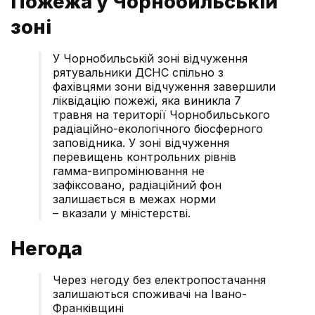
Пожежа у Чорнобильській
зоні
У Чорнобильській зоні відчуження
рятувальники ДСНС спільно з
фахівцями зони відчуження завершили
ліквідацію пожежі, яка виникла 7
травня на території Чорнобильського
радіаційно-екологічного біосферного
заповідника. У зоні відчуження
перевищень контрольних рівнів
гамма-випромінювання не
зафіксовано, радіаційний фон
залишається в межах норми
– вказали у міністерстві.
Негода
Через негоду без електропостачання
залишаються споживачі на Івано-
Франківщині