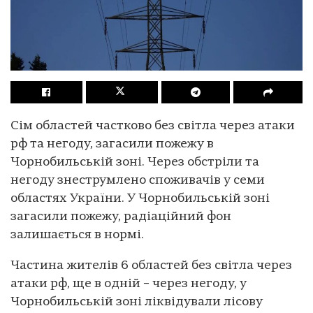
Сім областей частково без світла через атаки
рф та негоду, загасили пожежу в
Чорнобильській зоні. Через обстріли та
негоду знеструмлено споживачів у семи
областях України. У Чорнобильській зоні
загасили пожежу, радіаційний фон
залишається в нормі.
Частина жителів 6 областей без світла через
атаки рф, ще в одній – через негоду, у
Чорнобильській зоні ліквідували лісову