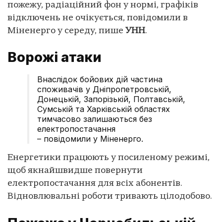
пожежу, радіаційний фон у нормі, графіків
відключень не очікується, повідомили в
Міненерго у середу, пише
УНН
.
Ворожі атаки
Внаслідок бойових дій частина
споживачів у Дніпропетровській,
Донецькій, Запорізькій, Полтавській,
Сумській та Харківській областях
тимчасово залишаються без
електропостачання
– повідомили у Міненерго.
Енергетики працюють у посиленому режимі,
щоб якнайшвидше повернути
електропостачання для всіх абонентів.
Відновлювальні роботи тривають цілодобово.