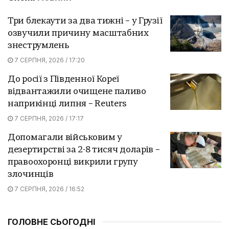
Три блекаути за два тижні – у Грузії
озвучили причину масштабних
знеструмлень
7 СЕРПНЯ, 2026 / 17:20
До росії з Південної Кореї
відвантажили очищене паливо
наприкінці липня – Reuters
7 СЕРПНЯ, 2026 / 17:17
Допомагали військовим у
дезертирстві за 2-8 тисяч доларів –
правоохоронці викрили групу
злочинців
7 СЕРПНЯ, 2026 / 16:52
ГОЛОВНЕ СЬОГОДНІ