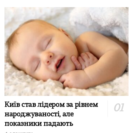
Київ став лідером за рівнем
народжуваності, але
показники падають