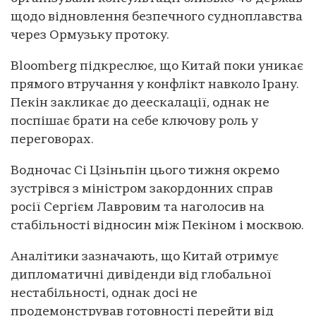
щодо відновлення безпечного судноплавства
через Ормузьку протоку.
Bloomberg підкреслює, що Китай поки уникає
прямого втручання у конфлікт навколо Ірану.
Пекін закликає до деескалації, однак не
поспішає брати на себе ключову роль у
переговорах.
Водночас Сі Цзіньпін цього тижня окремо
зустрівся з міністром закордонних справ
росії Сергієм Лавровим та наголосив на
стабільності відносин між Пекіном і москвою.
Аналітики зазначають, що Китай отримує
дипломатичні дивіденди від глобальної
нестабільності, однак досі не
продемонстрував готовності перейти від