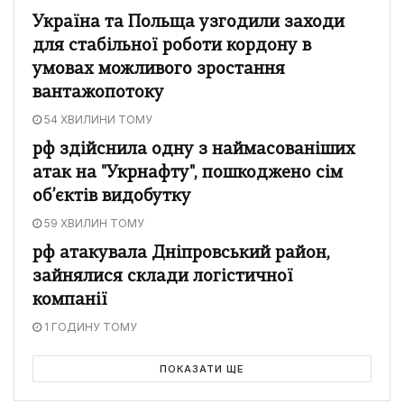
Україна та Польща узгодили заходи
для стабільної роботи кордону в
умовах можливого зростання
вантажопотоку
54 ХВИЛИНИ ТОМУ
рф здійснила одну з наймасованіших
атак на "Укрнафту", пошкоджено сім
об’єктів видобутку
59 ХВИЛИН ТОМУ
рф атакувала Дніпровський район,
зайнялися склади логістичної
компанії
1 ГОДИНУ ТОМУ
ПОКАЗАТИ ЩЕ