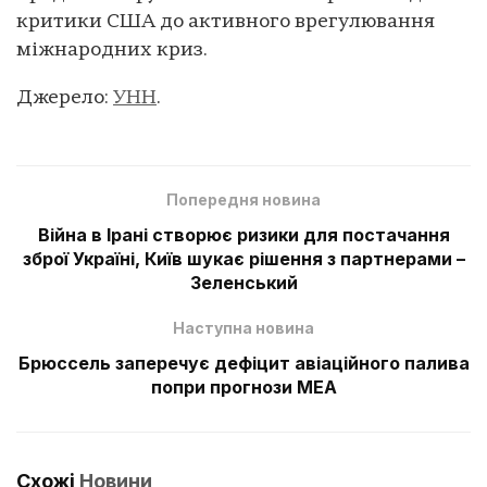
критики США до активного врегулювання
міжнародних криз.
Джерело:
УНН
.
Попередня новина
Війна в Ірані створює ризики для постачання
зброї Україні, Київ шукає рішення з партнерами –
Зеленський
Наступна новина
Брюссель заперечує дефіцит авіаційного палива
попри прогнози МЕА
Схожі
Новини