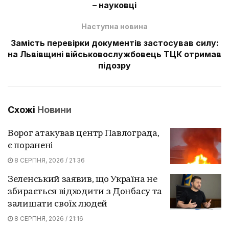
– науковці
Наступна новина
Замість перевірки документів застосував силу:
на Львівщині військовослужбовець ТЦК отримав
підозру
Схожі
Новини
Ворог атакував центр Павлограда,
є поранені
8 СЕРПНЯ, 2026 / 21:36
Зеленський заявив, що Україна не
збирається відходити з Донбасу та
залишати своїх людей
8 СЕРПНЯ, 2026 / 21:16