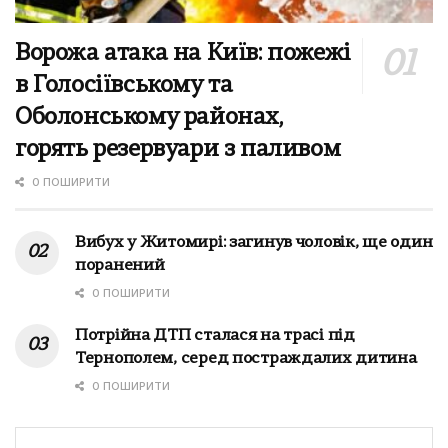
Ворожа атака на Київ: пожежі
в Голосіївському та
Оболонському районах,
горять резервуари з паливом
0 ПОШИРИТИ
Вибух у Житомирі: загинув чоловік, ще один
поранений
0 ПОШИРИТИ
Потрійна ДТП сталася на трасі під
Тернополем, серед постраждалих дитина
0 ПОШИРИТИ