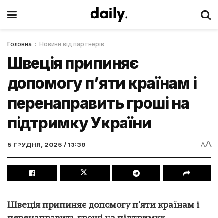
Головна
Новини від партнерів
Швеція припиняє
допомогу п’яти країнам і
перенаправить гроші на
підтримку України
A
5 ГРУДНЯ, 2025 / 13:39
A
Швеція припиняє допомогу п’яти країнам і