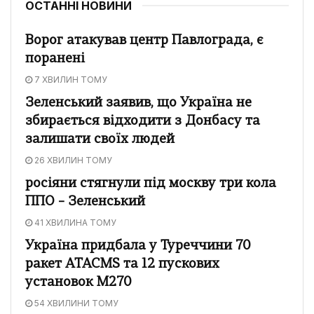
ОСТАННІ НОВИНИ
Ворог атакував центр Павлограда, є
поранені
7 ХВИЛИН ТОМУ
Зеленський заявив, що Україна не
збирається відходити з Донбасу та
залишати своїх людей
26 ХВИЛИН ТОМУ
росіяни стягнули під москву три кола
ППО – Зеленський
41 ХВИЛИНА ТОМУ
Україна придбала у Туреччини 70
ракет ATACMS та 12 пускових
установок M270
54 ХВИЛИНИ ТОМУ