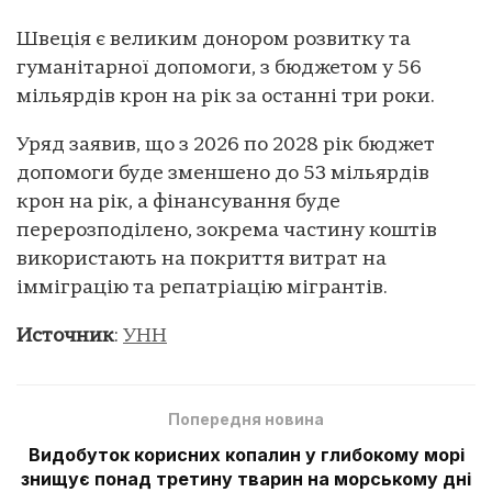
Швеція є великим донором розвитку та
гуманітарної допомоги, з бюджетом у 56
мільярдів крон на рік за останні три роки.
Уряд заявив, що з 2026 по 2028 рік бюджет
допомоги буде зменшено до 53 мільярдів
крон на рік, а фінансування буде
перерозподілено, зокрема частину коштів
використають на покриття витрат на
імміграцію та репатріацію мігрантів.
Источник
:
УНН
Попередня новина
Видобуток корисних копалин у глибокому морі
знищує понад третину тварин на морському дні