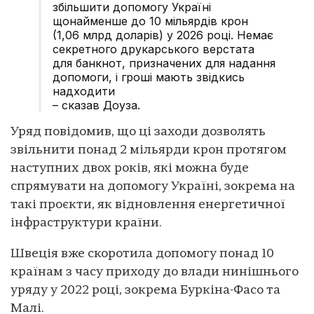
збільшити допомогу Україні
щонайменше до 10 мільярдів крон
(1,06 млрд доларів) у 2026 році. Немає
секретного друкарського верстата
для банкнот, призначених для надання
допомоги, і гроші мають звідкись
надходити
– сказав Доуза.
Уряд повідомив, що ці заходи дозволять
звільнити понад 2 мільярди крон протягом
наступних двох років, які можна буде
спрямувати на допомогу Україні, зокрема на
такі проєкти, як відновлення енергетичної
інфраструктури країни.
Швеція вже скоротила допомогу понад 10
країнам з часу приходу до влади нинішнього
уряду у 2022 році, зокрема Буркіна-Фасо та
Малі.