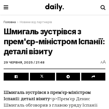
Головна
Новини від партнерів
Шмигаль зустрівся з
прем'єр-міністром Іспанії:
деталі візиту
A
29 ЧЕРВНЯ, 2025 / 21:48
A
Шмигаль зустрівся з прем'єр-міністром
Іспанії: деталі візиту
<p>Прем'єр Денис
Шмигаль обговорив з главою уряду Іспанії