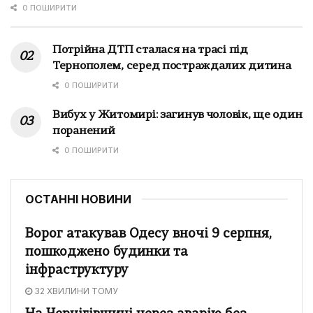
0 ПОШИРИТИ
Потрійна ДТП сталася на трасі під
Тернополем, серед постраждалих дитина
0 ПОШИРИТИ
Вибух у Житомирі: загинув чоловік, ще один
поранений
0 ПОШИРИТИ
ОСТАННІ НОВИНИ
Ворог атакував Одесу вночі 9 серпня,
пошкоджено будинки та
інфраструктуру
32 ХВИЛИНИ ТОМУ