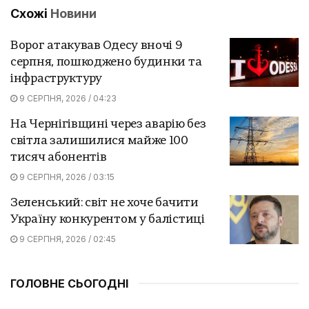
Схожі
Новини
Ворог атакував Одесу вночі 9
серпня, пошкоджено будинки та
інфраструктуру
9 СЕРПНЯ, 2026 / 04:23
На Чернігівщині через аварію без
світла залишилися майже 100
тисяч абонентів
9 СЕРПНЯ, 2026 / 03:15
Зеленський: світ не хоче бачити
Україну конкурентом у балістиці
9 СЕРПНЯ, 2026 / 02:45
ГОЛОВНЕ СЬОГОДНІ