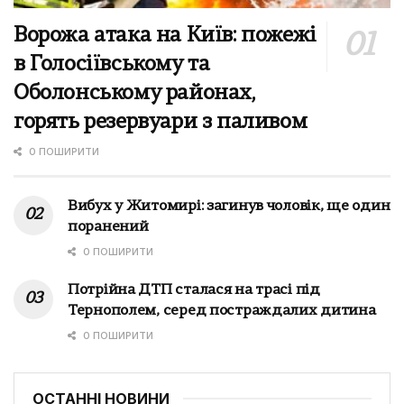
Ворожа атака на Київ: пожежі
в Голосіївському та
Оболонському районах,
горять резервуари з паливом
0 ПОШИРИТИ
Вибух у Житомирі: загинув чоловік, ще один
поранений
0 ПОШИРИТИ
Потрійна ДТП сталася на трасі під
Тернополем, серед постраждалих дитина
0 ПОШИРИТИ
ОСТАННІ НОВИНИ