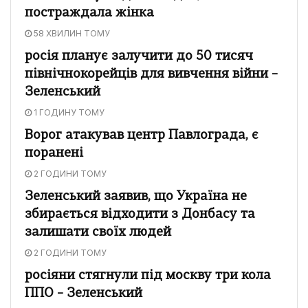
постраждала жінка
58 ХВИЛИН ТОМУ
росія планує залучити до 50 тисяч
північнокорейців для вивчення війни –
Зеленський
1 ГОДИНУ ТОМУ
Ворог атакував центр Павлограда, є
поранені
2 ГОДИНИ ТОМУ
Зеленський заявив, що Україна не
збирається відходити з Донбасу та
залишати своїх людей
2 ГОДИНИ ТОМУ
росіяни стягнули під москву три кола
ППО – Зеленський