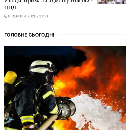
й води отримали адмінпротоколи –
ЦПД
8 СЕРПНЯ, 2026 / 22:31
ГОЛОВНЕ СЬОГОДНІ