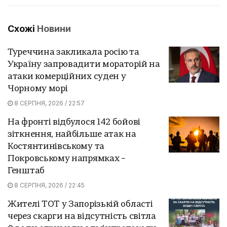
Схожі
Новини
Туреччина закликала росію та
Україну запровадити мораторій на
атаки комерційних суден у
Чорному морі
8 СЕРПНЯ, 2026 / 22:57
На фронті відбулося 142 бойові
зіткнення, найбільше атак на
Костянтинівському та
Покровському напрямках –
Генштаб
8 СЕРПНЯ, 2026 / 22:45
Жителі ТОТ у Запорізькій області
через скарги на відсутність світла