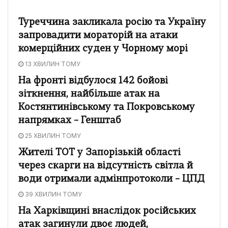
Туреччина закликала росію та Україну
запровадити мораторій на атаки
комерційних суден у Чорному морі
13 ХВИЛИН ТОМУ
На фронті відбулося 142 бойові
зіткнення, найбільше атак на
Костянтинівському та Покровському
напрямках – Генштаб
25 ХВИЛИН ТОМУ
Жителі ТОТ у Запорізькій області
через скарги на відсутність світла й
води отримали адмінпротоколи – ЦПД
39 ХВИЛИН ТОМУ
На Харківщині внаслідок російських
атак загинули двоє людей,