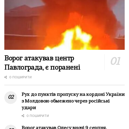
Ворог атакував центр
Павлограда, є поранені
0 ПОШИРИТИ
Рух до пунктів пропуску на кордоні України
з Молдовою обмежено через російські
удари
0 ПОШИРИТИ
Ворог атакував Одесу вночі 9 серпня,