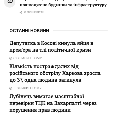
пошкоджено будинки та інфраструктуру
0 ПОШИРИТИ
ОСТАННІ НОВИНИ
Депутатка в Косові кинула яйця в
прем'єра на тлі політичної кризи
20 ХВИЛИН ТОМУ
Кількість постраждалих від
російського обстрілу Харкова зросла
до 37, одна людина загинула
55 ХВИЛИН ТОМУ
Лубінець вимагає масштабної
перевірки ТЦК на Закарпатті через
порушення прав людини