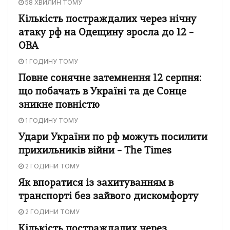
58 ХВИЛИН ТОМУ
Кількість постраждалих через нічну
атаку рф на Одещину зросла до 12 –
ОВА
1 ГОДИНУ ТОМУ
Повне сонячне затемнення 12 серпня:
що побачать в Україні та де Сонце
зникне повністю
1 ГОДИНУ ТОМУ
Удари України по рф можуть посилити
прихильників війни – The Times
2 ГОДИНИ ТОМУ
Як впоратися із захитуванням в
транспорті без зайвого дискомфорту
2 ГОДИНИ ТОМУ
Кількість постраждалих через