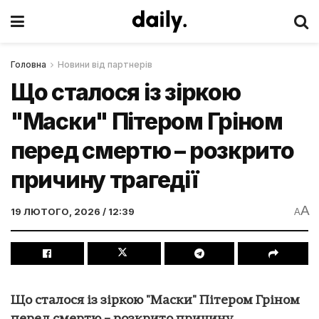
Головна
Новини від партнерів
Що сталося із зіркою
"Маски" Пітером Гріном
перед смертю – розкрито
причину трагедії
A
19 ЛЮТОГО, 2026 / 12:39
A
Що сталося із зіркою "Маски" Пітером Гріном