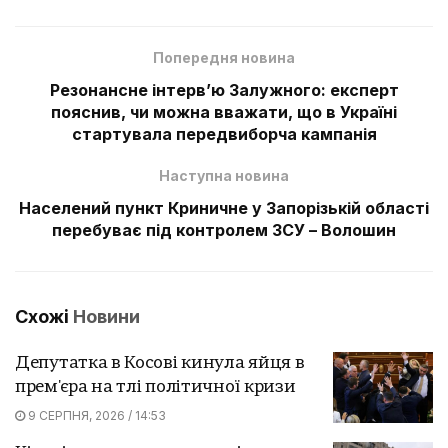
Попередня новина
Резонансне інтерв’ю Залужного: експерт
пояснив, чи можна вважати, що в Україні
стартувала передвиборча кампанія
Наступна новина
Населений пункт Криничне у Запорізькій області
перебуває під контролем ЗСУ – Волошин
Схожі
Новини
Депутатка в Косові кинула яйця в
прем'єра на тлі політичної кризи
9 СЕРПНЯ, 2026 / 14:53