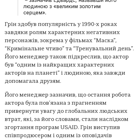
людиною з «великим золотим
серцем».
Грін здобув популярність у 1990-х роках
завдяки ролям характерних негативних
персонажів, зокрема у фільмах “Маска”,
“Кримінальне чтиво” та “Тренувальний день”.
Його менеджер також підкреслив, що актор
був “одним із найкращих характерних
акторів на планеті” і людиною, яка завжди
допомагала друзям.
Його менеджер зазначив, що остання робота
актора була пов’язана з прагненням
привернути увагу до глобальних людських
втрат, які, за його словами, стали наслідком
згортання програм USAID. Грін виступив
співпродюсером і одним із оповідачів