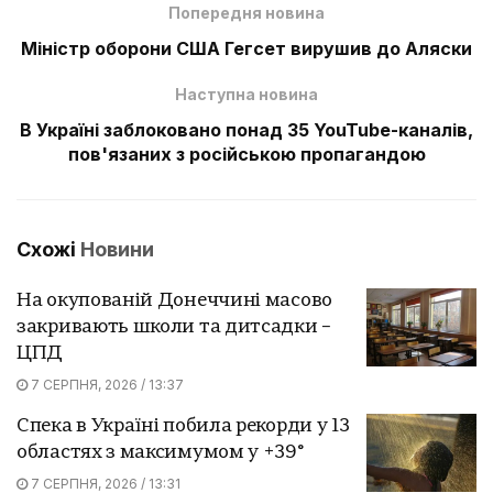
Попередня новина
Міністр оборони США Гегсет вирушив до Аляски
Наступна новина
В Україні заблоковано понад 35 YouTube-каналів,
пов'язаних з російською пропагандою
Схожі
Новини
На окупованій Донеччині масово
закривають школи та дитсадки –
ЦПД
7 СЕРПНЯ, 2026 / 13:37
Спека в Україні побила рекорди у 13
областях з максимумом у +39°
7 СЕРПНЯ, 2026 / 13:31