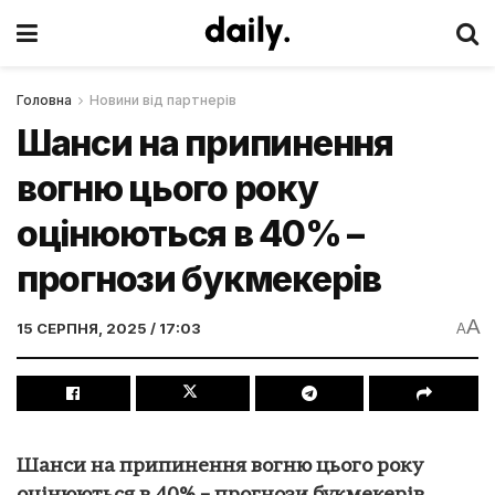
Головна
Новини від партнерів
Шанси на припинення
вогню цього року
оцінюються в 40% –
прогнози букмекерів
A
15 СЕРПНЯ, 2025 / 17:03
A
Шанси на припинення вогню цього року