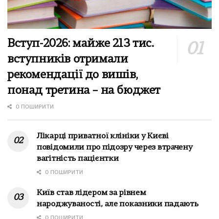
Вступ-2026: майже 213 тис.
вступників отримали
рекомендації до вишів,
понад третина – на бюджет
0 ПОШИРИТИ
Лікарці приватної клініки у Києві
повідомили про підозру через втрачену
вагітність пацієнтки
0 ПОШИРИТИ
Київ став лідером за рівнем
народжуваності, але показники падають
0 ПОШИРИТИ