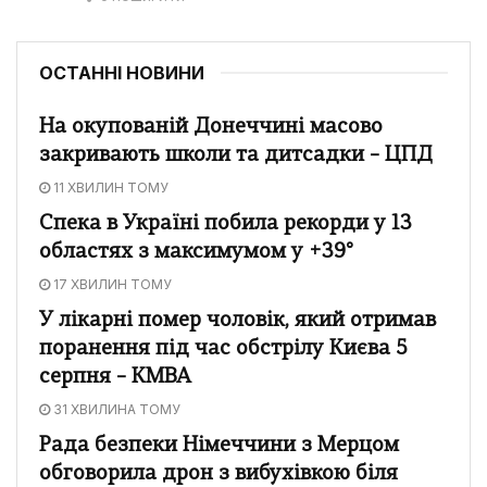
ОСТАННІ НОВИНИ
На окупованій Донеччині масово
закривають школи та дитсадки – ЦПД
11 ХВИЛИН ТОМУ
Спека в Україні побила рекорди у 13
областях з максимумом у +39°
17 ХВИЛИН ТОМУ
У лікарні помер чоловік, який отримав
поранення під час обстрілу Києва 5
серпня – КМВА
31 ХВИЛИНА ТОМУ
Рада безпеки Німеччини з Мерцом
обговорила дрон з вибухівкою біля