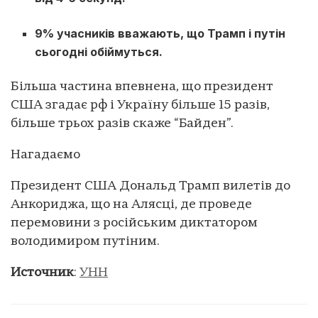
9% учасників вважають, що Трамп і путін
сьогодні обіймуться.
Більша частина впевнена, що президент
США згадає рф і Україну більше 15 разів,
більше трьох разів скаже “Байден”.
Нагадаємо
Президент США Дональд Трамп вилетів до
Анкориджа, що на Алясці, де проведе
перемовини з російським диктатором
володимиром путіним.
Источник
:
УНН