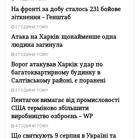
На фронті за добу сталось 231 бойове
зіткнення – Генштаб
2 ГОДИНИ ТОМУ
Атака на Харків: щонайменше одна
людина загинула
2 ГОДИНИ ТОМУ
Ворог атакував Харків: удар по
багатоквартирному будинку в
Салтівському районі, є поранені
2 ГОДИНИ ТОМУ
Пентагон вимагає від промисловості
США терміново збільшити
виробництво озброєнь – WP
4 ГОДИНИ ТОМУ
Що святкують 9 серпня в Україні та