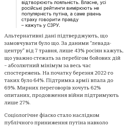
відтворюють лояльність. Власне, усі
російські рейтинги вимірюють не
популярність путіна, а саме рівень
страху говорити правду
– кажуть у СЗРУ.
Альтернативні дані підтверджують, що
замовчувати було що. За даними “левада-
центру” від 7 травня, лише 43% росіян кажуть,
що уважно стежать за перебігом бойових дій
– абсолютний мінімум за весь час
спостережень. На початку березня 2022-го
таких було 64%. Підтримка армії впала до
69%. Мирних переговорів хочуть 62%
опитаних, продовження війни підтримують
лише 27%.
Соціологічне фіаско стало наслідком
публічного приниження путіна навколо