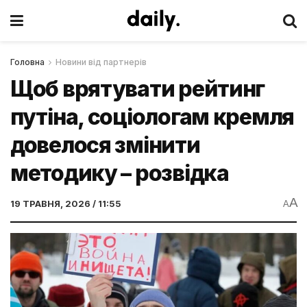
Головна
Новини від партнерів
Щоб врятувати рейтинг
путіна, соціологам кремля
довелося змінити
методику – розвідка
A
19 ТРАВНЯ, 2026 / 11:55
A