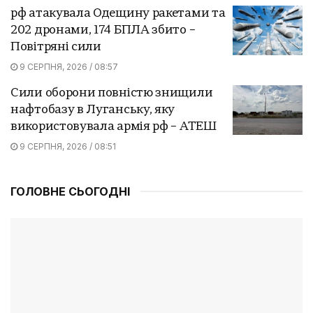
рф атакувала Одещину ракетами та
202 дронами, 174 БПЛА збито –
Повітряні сили
9 СЕРПНЯ, 2026 / 08:57
Сили оборони повністю знищили
нафтобазу в Луганську, яку
використовувала армія рф – АТЕШ
9 СЕРПНЯ, 2026 / 08:51
ГОЛОВНЕ СЬОГОДНІ