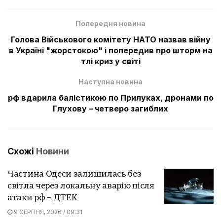
Попередня новина
Голова Військового комітету НАТО назвав війну
в Україні "жорстокою" і попередив про шторм на
тлі криз у світі
Наступна новина
рф вдарила балістикою по Прилуках, дронами по
Глухову – четверо загиблих
Схожі
Новини
Частина Одеси залишилась без
світла через локальну аварію після
атаки рф – ДТЕК
9 СЕРПНЯ, 2026 / 09:31