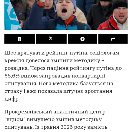
Щоб врятувати рейтинг путіна, соціологам
кремля довелося змінити методику –
розвідка. Через падіння рейтингу путіна до
65,6% вциом запровадив поквартирні
опитування. Нова методика базується на
страху і вже показала штучне зростання
цифр.
Прокремлівський аналітичний центр
“вциом” вимушено змінив методику
опитувань. Із травня 2026 року замість