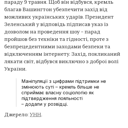
параду 9 травня. Щоб він відбувся, кремль
благав Вашингтон убезпечити захід від
можливих українських ударів. Президент
Зеленський у відповідь підписав указ із
дозволом на проведення шоу – парад
пройшов без техніки та гідності, проте з
безпрецедентними заходами безпеки та
відключенням інтернету. Захід, покликаний
лякати світ, відбувся виключно з доброї волі
України.
Маніпуляції з цифрами підтримки не
змінюють суті – кремль більше не
сприймає власну соціологію як
підтвердження лояльності
– додали у розвідці.
Джерело:
УНН
.