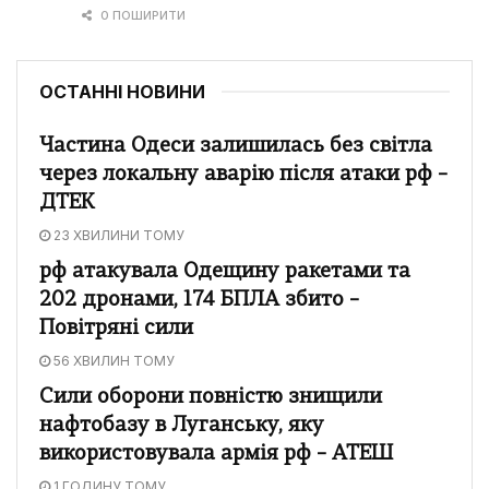
0 ПОШИРИТИ
ОСТАННІ НОВИНИ
Частина Одеси залишилась без світла
через локальну аварію після атаки рф –
ДТЕК
23 ХВИЛИНИ ТОМУ
рф атакувала Одещину ракетами та
202 дронами, 174 БПЛА збито –
Повітряні сили
56 ХВИЛИН ТОМУ
Сили оборони повністю знищили
нафтобазу в Луганську, яку
використовувала армія рф – АТЕШ
1 ГОДИНУ ТОМУ