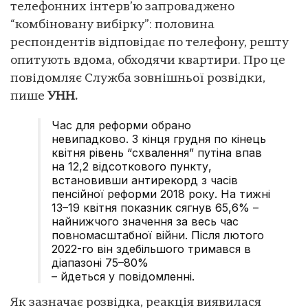
телефонних інтерв’ю запроваджено
“комбіновану вибірку”: половина
респондентів відповідає по телефону, решту
опитують вдома, обходячи квартири. Про це
повідомляє Служба зовнішньої розвідки,
пише
УНН.
Час для реформи обрано
невипадково. З кінця грудня по кінець
квітня рівень “схвалення” путіна впав
на 12,2 відсоткового пункту,
встановивши антирекорд з часів
пенсійної реформи 2018 року. На тижні
13–19 квітня показник сягнув 65,6% –
найнижчого значення за весь час
повномасштабної війни. Після лютого
2022-го він здебільшого тримався в
діапазоні 75–80%
– йдеться у повідомленні.
Як зазначає розвідка, реакція виявилася