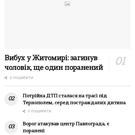
Вибух у Житомирі: загинув
чоловік, ще один поранений
0 ПОШИРИТИ
Потрійна ДТП сталася на трасі під
Тернополем, серед постраждалих дитина
0 ПОШИРИТИ
Ворог атакував центр Павлограда, є
поранені