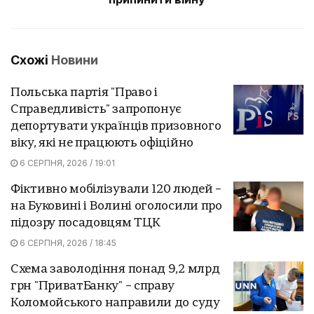
Схожі
Новини
Польська партія "Право і
Справедливість" запропонує
депортувати українців призовного
віку, які не працюють офіційно
6 СЕРПНЯ, 2026 / 19:01
Фіктивно мобілізували 120 людей –
на Буковині і Волині оголосили про
підозру посадовцям ТЦК
6 СЕРПНЯ, 2026 / 18:45
Схема заволодіння понад 9,2 млрд
грн "ПриватБанку" – справу
Коломойського направили до суду