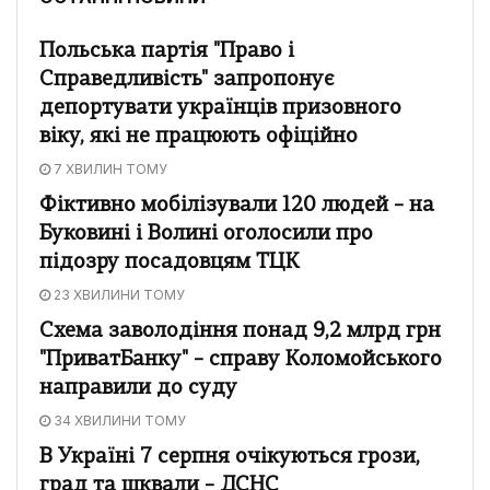
Польська партія "Право і
Справедливість" запропонує
депортувати українців призовного
віку, які не працюють офіційно
7 ХВИЛИН ТОМУ
Фіктивно мобілізували 120 людей – на
Буковині і Волині оголосили про
підозру посадовцям ТЦК
23 ХВИЛИНИ ТОМУ
Схема заволодіння понад 9,2 млрд грн
"ПриватБанку" – справу Коломойського
направили до суду
34 ХВИЛИНИ ТОМУ
В Україні 7 серпня очікуються грози,
град та шквали – ДСНС