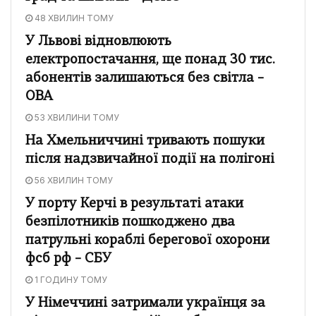
48 ХВИЛИН ТОМУ
У Львові відновлюють
електропостачання, ще понад 30 тис.
абонентів залишаються без світла –
ОВА
53 ХВИЛИНИ ТОМУ
На Хмельниччині тривають пошуки
після надзвичайної події на полігоні
56 ХВИЛИН ТОМУ
У порту Керчі в результаті атаки
безпілотників пошкоджено два
патрульні кораблі берегової охорони
фсб рф – СБУ
1 ГОДИНУ ТОМУ
У Німеччині затримали українця за