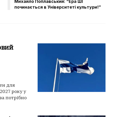
Михайло Поплавський: “Ера ШІ
починається в Університеті культури!”
овий
ен для
2027 року у
ва потрібно