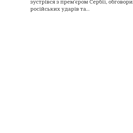
зустрівся з прем'єром Сербії, обговор
російських ударів та...