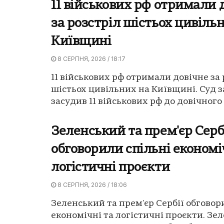
11 військових рф отримали 
за розстріл шістьох цивіль
Київщині
8 СЕРПНЯ, 2026 / 18:17
11 військових рф отримали довічне за 
шістьох цивільних на Київщині. Суд 
засудив 11 військових рф до довічного 
Зеленський та прем'єр Серб
обговорили спільні економі
логістичні проєкти
8 СЕРПНЯ, 2026 / 18:06
Зеленський та прем'єр Сербії обговор
економічні та логістичні проєкти. Зе