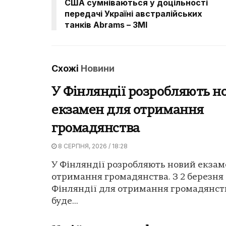
США сумніваються у доцільності
передачі Україні австралійських
танків Abrams – ЗМІ
Схожі
Новини
У Фінляндії розробляють н
екзамен для отримання
громадянства
8 СЕРПНЯ, 2026 / 18:28
У Фінляндії розробляють новий екзам
отримання громадянства. З 2 березня 
Фінляндії для отримання громадянст
буде...