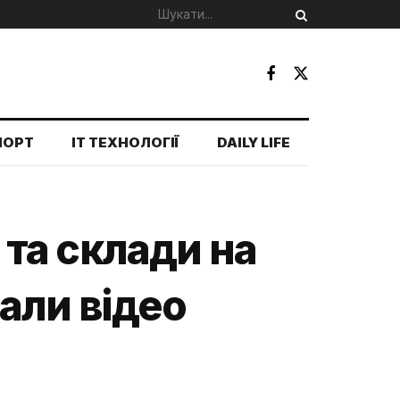
ПОРТ
IT ТЕХНОЛОГІЇ
DAILY LIFE
та склади на
али відео