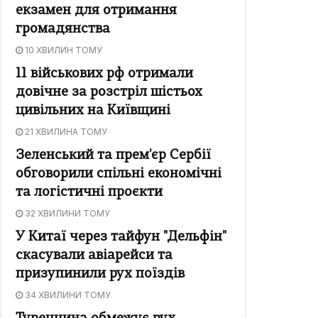
екзамен для отримання
громадянства
10 ХВИЛИН ТОМУ
11 військових рф отримали
довічне за розстріл шістьох
цивільних на Київщині
21 ХВИЛИНА ТОМУ
Зеленський та прем'єр Сербії
обговорили спільні економічні
та логістичні проєкти
32 ХВИЛИНИ ТОМУ
У Китаї через тайфун "Дельфін"
скасували авіарейси та
призупинили рух поїздів
34 ХВИЛИНИ ТОМУ