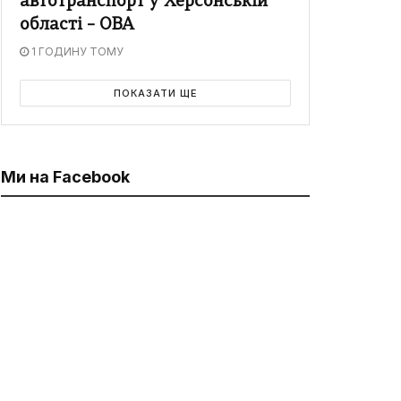
автотранспорт у Херсонській
області – ОВА
1 ГОДИНУ ТОМУ
ПОКАЗАТИ ЩЕ
Ми на Facebook