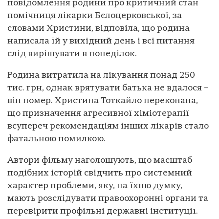
повідомлення родини про критичний стан
помічниця лікарки Бєлоцерковської, за
словами Христини, відповіла, що родина
написала їй у вихідний день і всі питання
слід вирішувати в понеділок.
Родина витратила на лікування понад 250
тис. грн, однак врятувати батька не вдалося –
він помер. Христина Тоткайло переконана,
що призначення агресивної хіміотерапії
всупереч рекомендаціям інших лікарів стало
фатальною помилкою.
Автори фільму наголошують, що масштаб
подібних історій свідчить про системний
характер проблеми, яку, на їхню думку,
мають розслідувати правоохоронні органи та
перевірити профільні державні інституції.