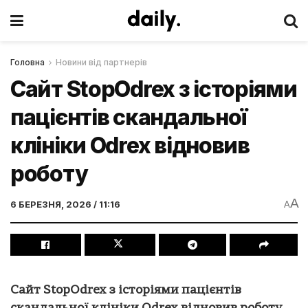
Головна
Новини від партнерів
Сайт StopOdrex з історіями
пацієнтів скандальної
клініки Odrex відновив
роботу
A
6 БЕРЕЗНЯ, 2026 / 11:16
A
Сайт StopOdrex з історіями пацієнтів