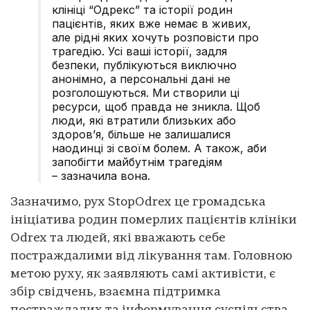
клініці “Одрекс” та історії родин
пацієнтів, яких вже немає в живих,
але рідні яких хочуть розповісти про
трагедію. Усі ваші історії, задля
безпеки, публікуються виключно
анонімно, а персональні дані не
розголошуються. Ми створили ці
ресурси, щоб правда не зникла. Щоб
люди, які втратили близьких або
здоров’я, більше не залишалися
наодинці зі своїм болем. А також, аби
запобігти майбутнім трагедіям
– зазначила вона.
Зазначимо, рух StopOdrex це громадська
ініціатива родин померлих пацієнтів клініки
Odrex та людей, які вважають себе
постраждалими від лікування там. Головною
метою руху, як заявляють самі активісти, є
збір свідчень, взаємна підтримка