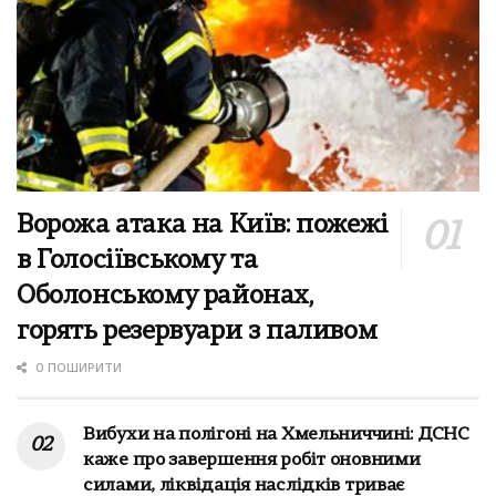
Ворожа атака на Київ: пожежі
в Голосіївському та
Оболонському районах,
горять резервуари з паливом
0 ПОШИРИТИ
Вибухи на полігоні на Хмельниччині: ДСНС
каже про завершення робіт оновними
силами, ліквідація наслідків триває