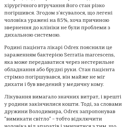
хірургічного втручання його стан різко
погіршився. Згодом з’ясувалося, що легені
чоловіка уражені на 85%, хоча причиною
звернення до клініки не були проблеми з
дихальною системою.
Родині пацієнта лікарі Odrex пояснили це
зараженням бактерією Serratia marcescens,
яка може передаватися через нестерильне
обладнання або брудні руки. Стан пацієнта
стрімко погіршувався, він майже не міг
дихати і був введений у медичну кому.
Лікування вимагало значних витрат, і врешті
у родини закінчилися кошти. Тоді, за словами
дружини Володимира, Odrex запропонував
“вимикати світло” – тобто відключити
чоловіка від апаратів і змиритися з тим, що