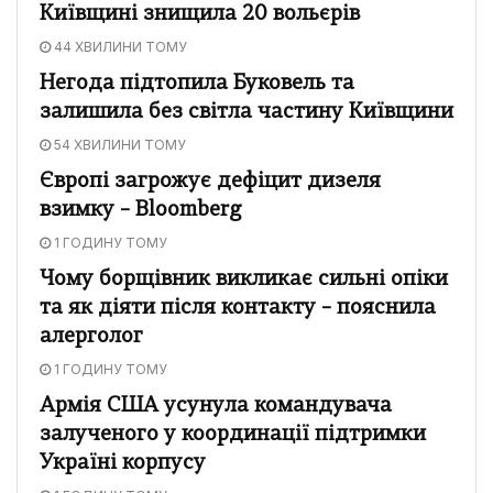
Київщині знищила 20 вольєрів
44 ХВИЛИНИ ТОМУ
Негода підтопила Буковель та
залишила без світла частину Київщини
54 ХВИЛИНИ ТОМУ
Європі загрожує дефіцит дизеля
взимку – Bloomberg
1 ГОДИНУ ТОМУ
Чому борщівник викликає сильні опіки
та як діяти після контакту – пояснила
алерголог
1 ГОДИНУ ТОМУ
Армія США усунула командувача
залученого у координації підтримки
Україні корпусу