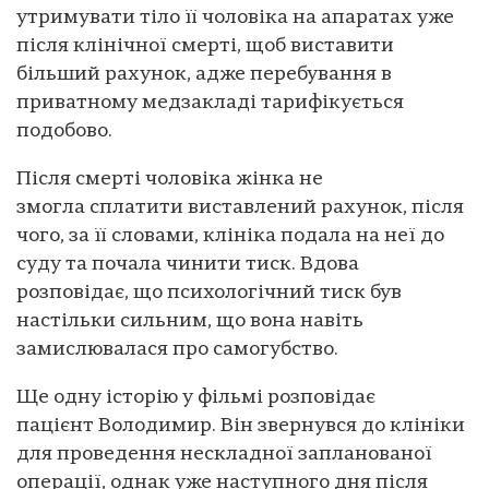
утримувати тіло її чоловіка на апаратах уже
після клінічної смерті, щоб виставити
більший рахунок, адже перебування в
приватному медзакладі тарифікується
подобово.
Після смерті чоловіка жінка не
змогла сплатити виставлений рахунок, після
чого, за її словами, клініка подала на неї до
суду та почала чинити тиск. Вдова
розповідає, що психологічний тиск був
настільки сильним, що вона навіть
замислювалася про самогубство.
Ще одну історію у фільмі розповідає
пацієнт Володимир. Він звернувся до клініки
для проведення нескладної запланованої
операції, однак уже наступного дня після