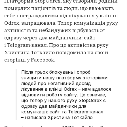
Платформа StopOdrex, яку створили родини
померлих пацієнтів та люди, що вважають
себе постраждалими від лікування у клініці
Odrex, запрацювала. Тепер комунікація руху
активістів та небайдужих відбувається
одразу через два майданчики: сайт
і Telegram-канал. Про це активістка руху
Христина Тоткайло повідомила на своїй
сторінці у Facebook.
Після трьох блокувань і спроб
знищити нашу платформу з історіями
людей про негативний досвід
лікування в клініці Odrex – нам вдалося
відновити роботу сайту. Це означає,
що тепер у нашого руху StopOdrex є
одразу два майданчики для
комунікації: сайт та Telegram-канал
– написала Христина Тоткайло