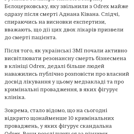
Бєлоцерковську, яку звільнили з Odrex майже
одразу після смерті Аднана Ківана. Слідчі,
спираючись на висновки експертизи,
вважають, що дії цих двох лікарів призвели
до смерті пацієнта.
Після того, як українські ЗМІ почали активно
висвітлювати резонансну смерть бізнесмена
в клініці Odrex, дедалі більше людей
наважились публічно розповісти про власний
досвід лікування у цьому медзакладі та про
кримінальні провадження, в яких фігурує
клініка.
Зокрема, стало відомо, що на сьогодні
відкрито щонайменше 10 кримінальних
проваджень, у яких фігурує скандальна