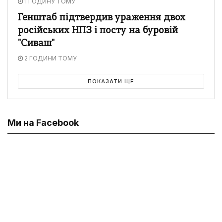
1 ГОДИНУ ТОМУ
Генштаб підтвердив ураження двох
російських НПЗ і посту на буровій
"Сиваш"
2 ГОДИНИ ТОМУ
ПОКАЗАТИ ЩЕ
Ми на Facebook