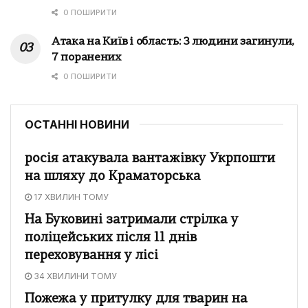
0 ПОШИРИТИ
Атака на Київ і область: 3 людини загинули,
7 поранених
0 ПОШИРИТИ
ОСТАННІ НОВИНИ
росія атакувала вантажівку Укрпошти
на шляху до Краматорська
17 ХВИЛИН ТОМУ
На Буковині затримали стрілка у
поліцейських після 11 днів
переховування у лісі
34 ХВИЛИНИ ТОМУ
Пожежа у притулку для тварин на