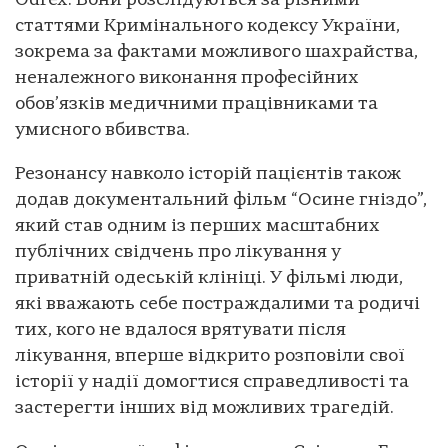
Odrex. Вони розслідуються за різними
статтями Кримінального кодексу України,
зокрема за фактами можливого шахрайства,
неналежного виконання професійних
обов’язків медичними працівниками та
умисного вбивства.
Резонансу навколо історій пацієнтів також
додав документальний фільм “Осине гніздо”,
який став одним із перших масштабних
публічних свідчень про лікування у
приватній одеській клініці. У фільмі люди,
які вважають себе постраждалими та родичі
тих, кого не вдалося врятувати після
лікування, вперше відкрито розповіли свої
історії у надії домогтися справедливості та
застерегти інших від можливих трагедій.