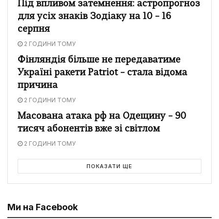
Під впливом затемнення: астропрогноз
для усіх знаків Зодіаку на 10 – 16
серпня
2 ГОДИНИ ТОМУ
Фінляндія більше не передаватиме
Україні ракети Patriot – стала відома
причина
2 ГОДИНИ ТОМУ
Масована атака рф на Одещину – 90
тисяч абонентів вже зі світлом
2 ГОДИНИ ТОМУ
ПОКАЗАТИ ЩЕ
Ми на Facebook