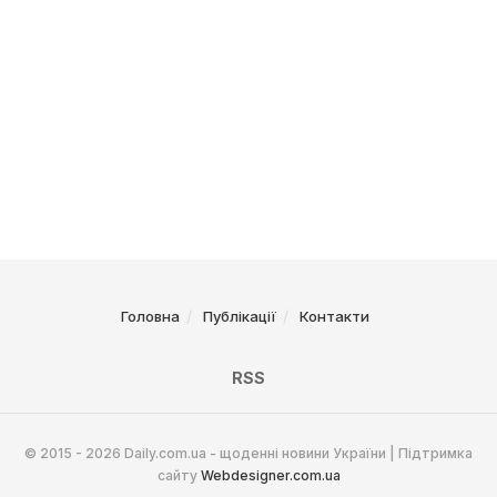
Головна
Публікації
Контакти
RSS
© 2015 - 2026 Daily.com.ua - щоденні новини України | Підтримка
сайту
Webdesigner.com.ua