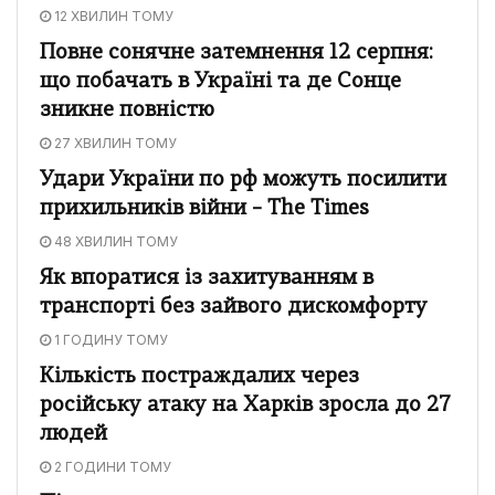
12 ХВИЛИН ТОМУ
Повне сонячне затемнення 12 серпня:
що побачать в Україні та де Сонце
зникне повністю
27 ХВИЛИН ТОМУ
Удари України по рф можуть посилити
прихильників війни – The Times
48 ХВИЛИН ТОМУ
Як впоратися із захитуванням в
транспорті без зайвого дискомфорту
1 ГОДИНУ ТОМУ
Кількість постраждалих через
російську атаку на Харків зросла до 27
людей
2 ГОДИНИ ТОМУ