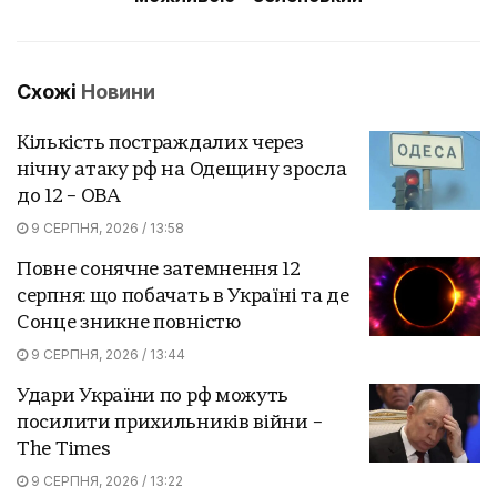
Схожі
Новини
Кількість постраждалих через
нічну атаку рф на Одещину зросла
до 12 – ОВА
9 СЕРПНЯ, 2026 / 13:58
Повне сонячне затемнення 12
серпня: що побачать в Україні та де
Сонце зникне повністю
9 СЕРПНЯ, 2026 / 13:44
Удари України по рф можуть
посилити прихильників війни –
The Times
9 СЕРПНЯ, 2026 / 13:22