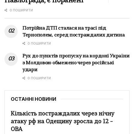
Павлограда, є поранені
0 ПОШИРИТИ
Потрійна ДТП сталася на трасі під
Тернополем, серед постраждалих дитина
0 ПОШИРИТИ
Рух до пунктів пропуску на кордоні України
з Молдовою обмежено через російські
удари
0 ПОШИРИТИ
ОСТАННІ НОВИНИ
Кількість постраждалих через нічну
атаку рф на Одещину зросла до 12 –
ОВА