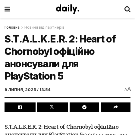
Головна
Новини від партнерів
S.T.A.L.K.E.R. 2: Heart of
Chornobyl офіційно
анонсували для
PlayStation 5
A
9 ЛИПНЯ, 2025 / 13:54
A
S.T.A.L.K.E.R. 2: Heart of Chornobyl офіційно