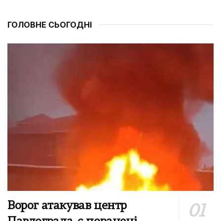
ГОЛОВНЕ СЬОГОДНІ
Ворог атакував центр