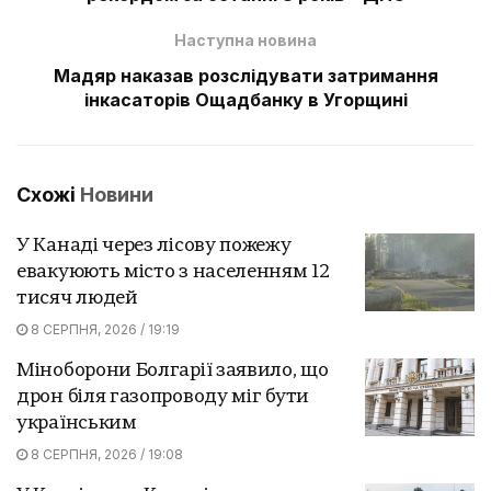
Наступна новина
Мадяр наказав розслідувати затримання
інкасаторів Ощадбанку в Угорщині
Схожі
Новини
У Канаді через лісову пожежу
евакуюють місто з населенням 12
тисяч людей
8 СЕРПНЯ, 2026 / 19:19
Міноборони Болгарії заявило, що
дрон біля газопроводу міг бути
українським
8 СЕРПНЯ, 2026 / 19:08