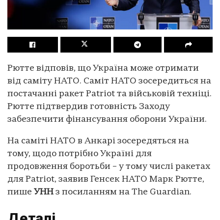
Рютте відповів, що Україна може отримати
від саміту НАТО. Саміт НАТО зосередиться на
постачанні ракет Patriot та військовій техніці.
Рютте підтвердив готовність Заходу
забезпечити фінансування оборони України.
На саміті НАТО в Анкарі зосередяться на
тому, щодо потрібно Україні для
продовження боротьби – у тому числі ракетах
для Patriot, заявив Генсек НАТО Марк Рютте,
пише
УНН
з посиланням на The Guardian.
Деталі