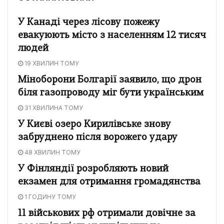
У Канаді через лісову пожежу
евакуюють місто з населенням 12 тисяч
людей
19 ХВИЛИН ТОМУ
Міноборони Болгарії заявило, що дрон
біля газопроводу міг бути українським
31 ХВИЛИНА ТОМУ
У Києві озеро Кирилівське знову
забруднено після ворожего удару
48 ХВИЛИН ТОМУ
У Фінляндії розробляють новий
екзамен для отримання громадянства
1 ГОДИНУ ТОМУ
11 військових рф отримали довічне за