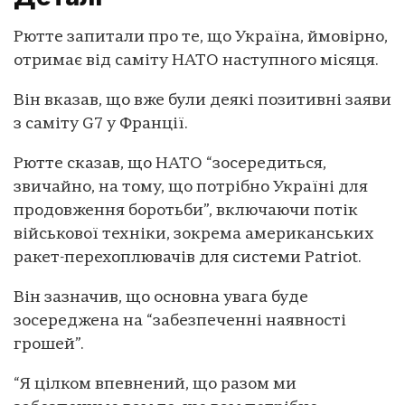
Рютте запитали про те, що Україна, ймовірно,
отримає від саміту НАТО наступного місяця.
Він вказав, що вже були деякі позитивні заяви
з саміту G7 у Франції.
Рютте сказав, що НАТО “зосередиться,
звичайно, на тому, що потрібно Україні для
продовження боротьби”, включаючи потік
військової техніки, зокрема американських
ракет-перехоплювачів для системи Patriot.
Він зазначив, що основна увага буде
зосереджена на “забезпеченні наявності
грошей”.
“Я цілком впевнений, що разом ми