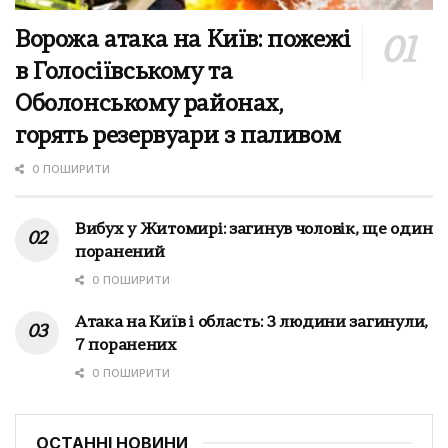
Ворожа атака на Київ: пожежі
в Голосіївському та
Оболонському районах,
горять резервуари з паливом
0 ПОШИРИТИ
Вибух у Житомирі: загинув чоловік, ще один
поранений
0 ПОШИРИТИ
Атака на Київ і область: 3 людини загинули,
7 поранених
0 ПОШИРИТИ
ОСТАННІ НОВИНИ