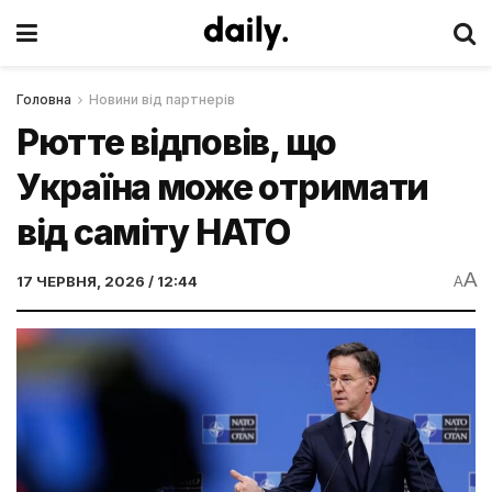
Головна
Новини від партнерів
Рютте відповів, що
Україна може отримати
від саміту НАТО
A
17 ЧЕРВНЯ, 2026 / 12:44
A