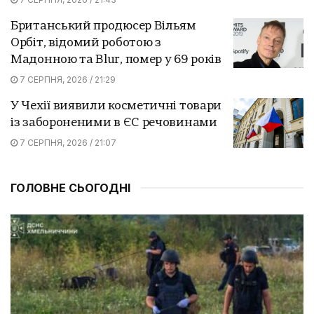
Британський продюсер Вільям
Орбіт, відомий роботою з
Мадонною та Blur, помер у 69 років
7 СЕРПНЯ, 2026 / 21:29
У Чехії виявили косметичні товари
із забороненими в ЄС речовинами
7 СЕРПНЯ, 2026 / 21:07
ГОЛОВНЕ СЬОГОДНІ