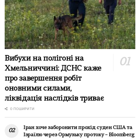
Вибухи на полігоні на
Хмельниччині: ДСНС каже
про завершення робіт
оновними силами,
ліквідація наслідків триває
0 ПОШИРИТИ
Іран хоче заборонити прохід суден США та
Ізраїлю через Ормузьку протоку – Bloomberg