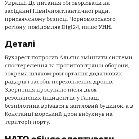
Україні. Це питання обговорювали на
засіданні Північноатлантичної ради,
присвяченому безпеці Чорноморського
регіону, повідомляє Digi24, пише
УНН
.
Деталі
Бухарест попросив Альянс зміцнити системи
спостереження та протиповітряної оборони,
зокрема шляхом розгортання додаткових
радарів і засобів перехоплення дронів.
Звернення пролунало після двох
резонансних інцидентів: у Галаці
безпілотник врізався в житловий будинок, а в
Констанці морський дрон вибухнув на
території порту.