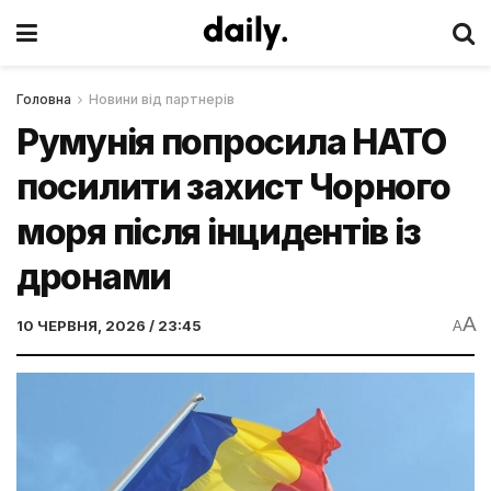
Головна
Новини від партнерів
Румунія попросила НАТО
посилити захист Чорного
моря після інцидентів із
дронами
A
10 ЧЕРВНЯ, 2026 / 23:45
A