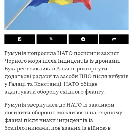
Румунія попросила НАТО посилити захист
Чорного моря після інцидентів із дронами.
Бухарест закликав Альянс розгорнути
додаткові радари та засоби ППО після вибухів
у Галаці та Констанці. НАТО обіцяє
адаптувати оборону східного флангу.
Румунія звернулася до НАТО із закликом
посилити оборонні можливості на східному
фланзі після низки інцидентів із
безпілотниками, пов’язаних із війною в