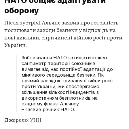
НАТО обіцяє адаптувати
оборону
Після зустрічі Альянс заявив про готовність
посилювати заходи безпеки у відповідь на
нові виклики, спричинені війною росії проти
України.
Зобов’язання НАТО захищати кожен
сантиметр території союзників
вимагає від нас постійної адаптації до
мінливого середовища безпеки. Як
прямий наслідок триваючої війни росії
проти України, ми спостерігаємо
збільшення кількості інцидентів з
використанням безпілотників на
східному фланзі Альянсу
– заявив речник НАТО.
Джерело:
УНН
.