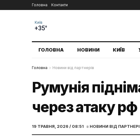
Головна
Контакти
Київ
+35°
ГОЛОВНА
НОВИНИ
КИЇВ
Головна
Новини від партнерів
Румунія піднім
через атаку рф
19 ТРАВНЯ, 2026 / 08:51
в
НОВИНИ ВІД ПАРТНЕРІ