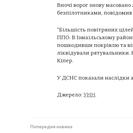
Вночі ворог знову масован
безпілотниками, повідомив 
“Більшість повітряних ціл
ППО. В Ізмаїльському район
пошкодивши покрівлю та ві
ліквідували рятувальники. 
Кіпер.
У ДСНС показали наслідки а
Джерело:
УНН
.
Попередня новина