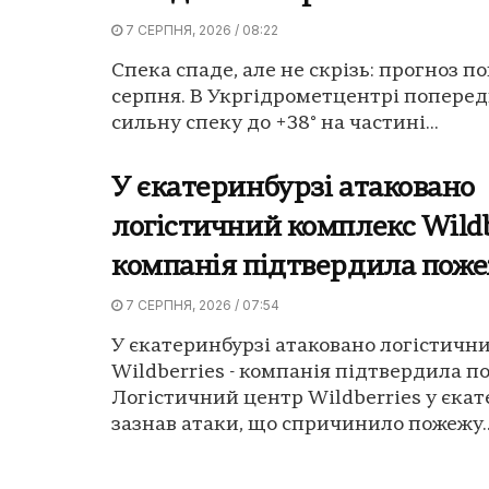
7 СЕРПНЯ, 2026 / 08:22
Спека спаде, але не скрізь: прогноз по
серпня. В Укргідрометцентрі попере
сильну спеку до +38° на частині...
У єкатеринбурзі атаковано
логістичний комплекс Wildb
компанія підтвердила пож
7 СЕРПНЯ, 2026 / 07:54
У єкатеринбурзі атаковано логістичн
Wildberries - компанія підтвердила п
Логістичний центр Wildberries у єкат
зазнав атаки, що спричинило пожежу..