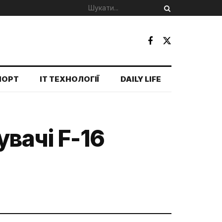
ПОРТ
IT ТЕХНОЛОГІЇ
DAILY LIFE
вачі F-16