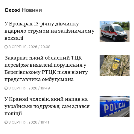
Схожі
Новини
У Броварах 13-річну дівчинку
вдарило струмом на залізничному
вокзалі
8 СЕРПНЯ, 2026 / 20:08
Закарпатський обласний ТЦК
перевіряє виявлені порушення у
Берегівському РТЦК після візиту
представника омбудсмана
8 СЕРПНЯ, 2026 / 19:49
У Кракові чоловік, який напав на
українське подружжя, сам здався
поліції
8 СЕРПНЯ, 2026 / 19:41