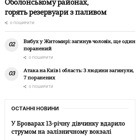
Оболонському районах,
горять резервуари з паливом
0 ПОШИРИТИ
Вибух у Житомирі: загинув чоловік, ще один
поранений
0 ПОШИРИТИ
Атака на Київ і область: 3 людини загинули,
7 поранених
0 ПОШИРИТИ
ОСТАННІ НОВИНИ
У Броварах 13-річну дівчинку вдарило
струмом на залізничному вокзалі