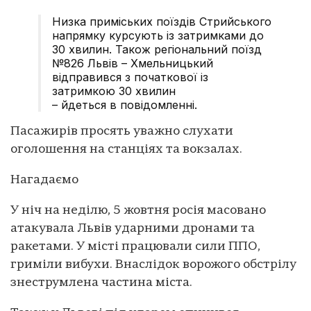
Низка приміських поїздів Стрийського
напрямку курсують із затримками до
30 хвилин. Також регіональний поїзд
№826 Львів – Хмельницький
відправився з початкової із
затримкою 30 хвилин
– йдеться в повідомленні.
Пасажирів просять уважно слухати
оголошення на станціях та вокзалах.
Нагадаємо
У ніч на неділю, 5 жовтня росія масовано
атакувала Львів ударними дронами та
ракетами. У місті працювали сили ППО,
гриміли вибухи. Внаслідок ворожого обстрілу
знеструмлена частина міста.