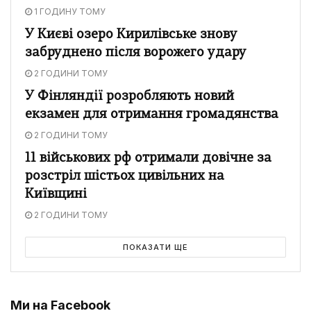
1 ГОДИНУ ТОМУ
У Києві озеро Кирилівське знову
забруднено після ворожего удару
2 ГОДИНИ ТОМУ
У Фінляндії розробляють новий
екзамен для отримання громадянства
2 ГОДИНИ ТОМУ
11 військових рф отримали довічне за
розстріл шістьох цивільних на
Київщині
2 ГОДИНИ ТОМУ
ПОКАЗАТИ ЩЕ
Ми на Facebook