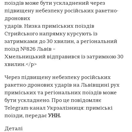
поїздів може бути ускладнений через
підвищену небезпеку російських ракетно-
дронових
ударів. Низка приміських поїздів
Стрийського напрямку курсують із
затримками до 30 хвилин, а регіональний
поїзд №826 Львів –
Хмельницький відправився із затримкою 30
хвилин.</p>
Через підвищену небезпеку російських
ракетно-дронових ударів на Львівщині рух
приміських та регіональних поїздів може
бути ускладнено. Про це повідомляє
Telegram-канал Укрзалізниця: приміські
поїзди, передає
УНН.
Деталі