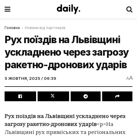
Головна
Новини від партнерів
Рух поїздів на Львівщині
ускладнено через загрозу
ракетно-дронових ударів
A
5 ЖОВТНЯ, 2025 / 06:39
A
Рух поїздів на Львівщині ускладнено через
загрозу ракетно-дронових ударів
<p>На
Львівщині рух приміських та регіональних