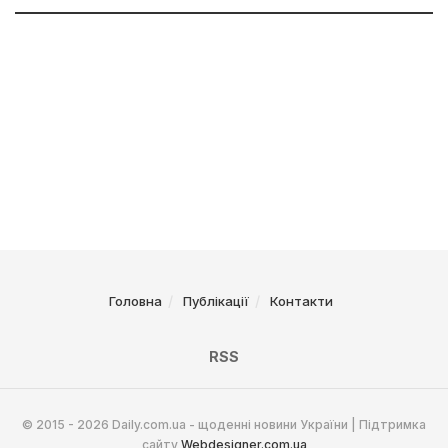
Головна
Публікації
Контакти
RSS
© 2015 - 2026 Daily.com.ua - щоденні новини України | Підтримка
сайту
Webdesigner.com.ua