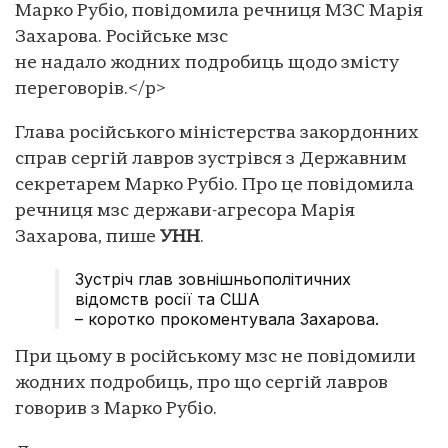
Марко Рубіо, повідомила речниця МЗС Марія
Захарова. Російське мзс
не надало жодних подробиць щодо змісту
переговорів.</p>
Глава російського міністерства закордонних
справ сергій лавров зустрівся з Державним
секретарем Марко Рубіо. Про це повідомила
речниця мзс держави-агресора Марія
Захарова, пише
УНН
.
Зустріч глав зовнішньополітичних
відомств росії та США
– коротко прокоментувала Захарова.
При цьому в російському мзс не повідомили
жодних подробиць, про що сергій лавров
говорив з Марко Рубіо.