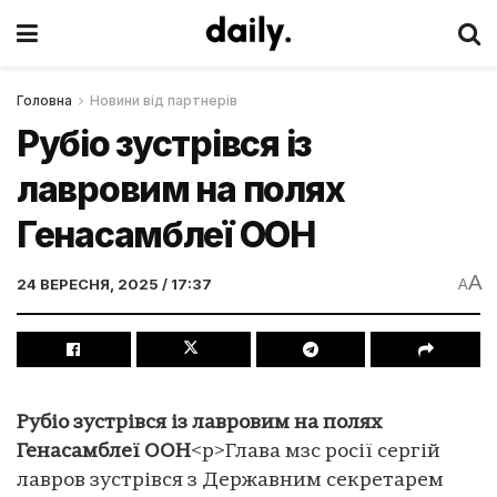
Головна
Новини від партнерів
Рубіо зустрівся із
лавровим на полях
Генасамблеї ООН
A
24 ВЕРЕСНЯ, 2025 / 17:37
A
Рубіо зустрівся із лавровим на полях
Генасамблеї ООН
<p>Глава мзс росії сергій
лавров зустрівся з Державним секретарем