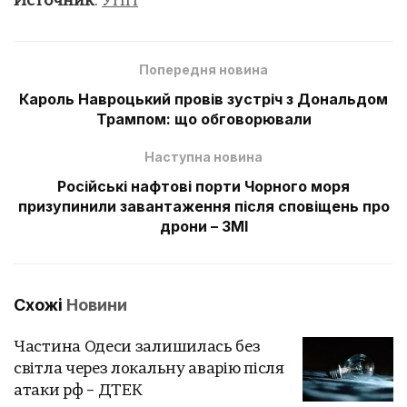
Источник
:
УНН
Попередня новина
Кароль Навроцький провів зустріч з Дональдом
Трампом: що обговорювали
Наступна новина
Російські нафтові порти Чорного моря
призупинили завантаження після сповіщень про
дрони – ЗМІ
Схожі
Новини
Частина Одеси залишилась без
світла через локальну аварію після
атаки рф – ДТЕК