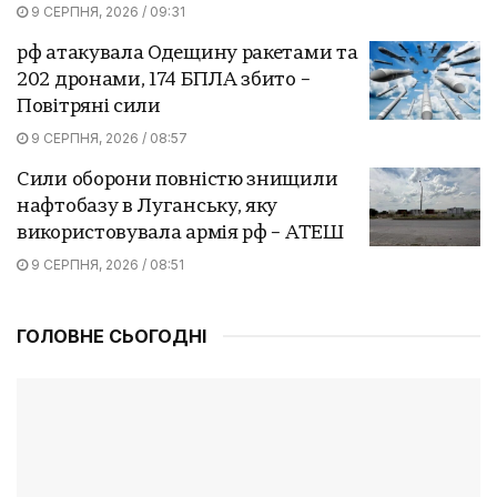
9 СЕРПНЯ, 2026 / 09:31
рф атакувала Одещину ракетами та
202 дронами, 174 БПЛА збито –
Повітряні сили
9 СЕРПНЯ, 2026 / 08:57
Сили оборони повністю знищили
нафтобазу в Луганську, яку
використовувала армія рф – АТЕШ
9 СЕРПНЯ, 2026 / 08:51
ГОЛОВНЕ СЬОГОДНІ