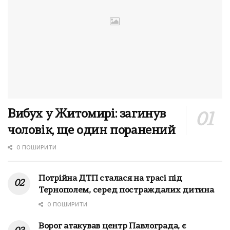
Вибух у Житомирі: загинув
чоловік, ще один поранений
0 ПОШИРИТИ
Потрійна ДТП сталася на трасі під
Тернополем, серед постраждалих дитина
0 ПОШИРИТИ
Ворог атакував центр Павлограда, є