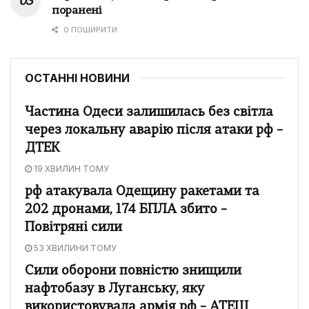
поранені
0 ПОШИРИТИ
ОСТАННІ НОВИНИ
Частина Одеси залишилась без світла
через локальну аварію після атаки рф –
ДТЕК
19 ХВИЛИН ТОМУ
рф атакувала Одещину ракетами та
202 дронами, 174 БПЛА збито –
Повітряні сили
53 ХВИЛИНИ ТОМУ
Сили оборони повністю знищили
нафтобазу в Луганську, яку
використовувала армія рф – АТЕШ