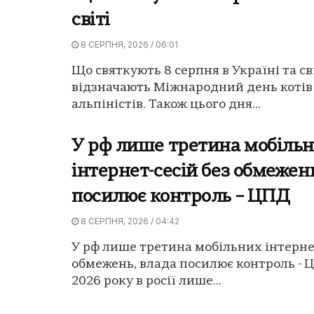
світі
8 СЕРПНЯ, 2026 / 06:01
Що святкують 8 серпня в Україні та сві
відзначають Міжнародний день котів 
альпіністів. Також цього дня...
У рф лише третина мобіль
інтернет-сесій без обмежен
посилює контроль – ЦПД
8 СЕРПНЯ, 2026 / 04:42
У рф лише третина мобільних інтернет
обмежень, влада посилює контроль - 
2026 року в росії лише...