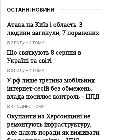
ОСТАННІ НОВИНИ
Атака на Київ і область: 3
людини загинули, 7 поранених
2 ГОДИНИ ТОМУ
Що святкують 8 серпня в
Україні та світі
2 ГОДИНИ ТОМУ
У рф лише третина мобільних
інтернет-сесій без обмежень,
влада посилює контроль – ЦПД
4 ГОДИНИ ТОМУ
Окупанти на Херсонщині не
ремонтують інфраструктуру,
але дають поради як виживати