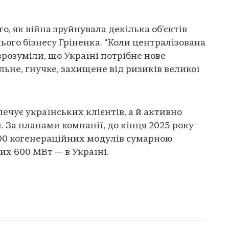
о, як війна зруйнувала декілька об’єктів
ього бізнесу Гріненка. “Коли централізована
зрозуміли, що Україні потрібне нове
льне, гнучке, захищене від ризиків великої
ечує українських клієнтів, а й активно
 За планами компанії, до кінця 2025 року
300 когенераційних модулів сумарною
их 600 МВт — в Україні.