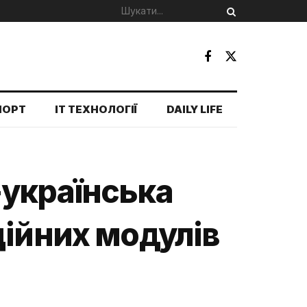
ПОРТ
IT ТЕХНОЛОГІЇ
DAILY LIFE
-українська
ційних модулів