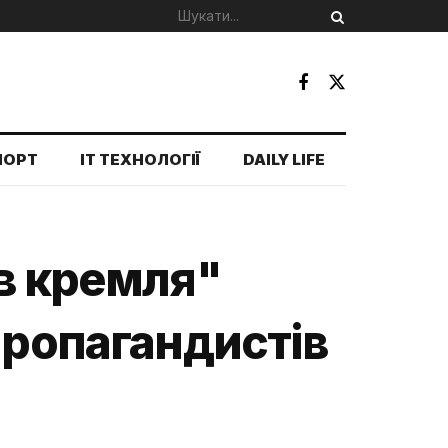
ПОРТ
IT ТЕХНОЛОГІЇ
DAILY LIFE
ів кремля"
пропагандистів