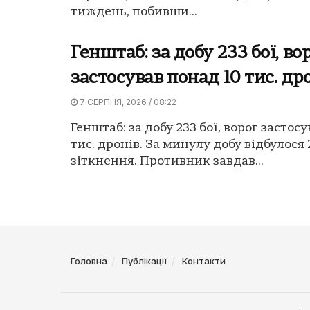
тиждень, побивши...
Генштаб: за добу 233 бої, во
застосував понад 10 тис. др
7 СЕРПНЯ, 2026 / 08:22
Генштаб: за добу 233 бої, ворог застос
тис. дронів. За минулу добу відбулося
зіткнення. Противник завдав...
Головна
Публікації
Контакти