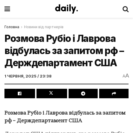
Головна
Новини від партнерів
Розмова Рубіо і Лаврова
відбулась за запитом рф –
Держдепартамент США
A
1 ЧЕРВНЯ, 2025 / 23:38
A
Розмова Рубіо і Лаврова відбулась за запитом
рф – Держдепартамент США