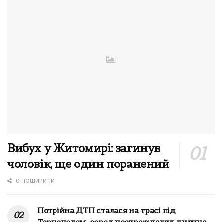
Вибух у Житомирі: загинув
чоловік, ще один поранений
0 ПОШИРИТИ
Потрійна ДТП сталася на трасі під