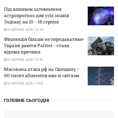
Під впливом затемнення:
астропрогноз для усіх знаків
Зодіаку на 10 – 16 серпня
9 СЕРПНЯ, 2026 / 12:32
Фінляндія більше не передаватиме
Україні ракети Patriot – стала
відома причина
9 СЕРПНЯ, 2026 / 12:15
Масована атака рф на Одещину –
90 тисяч абонентів вже зі світлом
9 СЕРПНЯ, 2026 / 11:53
ГОЛОВНЕ СЬОГОДНІ