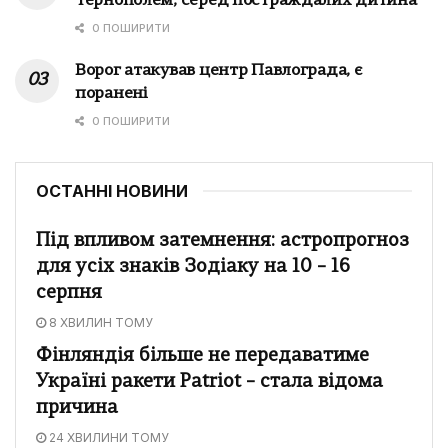
Тернополем, серед постраждалих дитина
0 ПОШИРИТИ
Ворог атакував центр Павлограда, є
поранені
0 ПОШИРИТИ
ОСТАННІ НОВИНИ
Під впливом затемнення: астропрогноз
для усіх знаків Зодіаку на 10 – 16
серпня
8 ХВИЛИН ТОМУ
Фінляндія більше не передаватиме
Україні ракети Patriot – стала відома
причина
24 ХВИЛИНИ ТОМУ