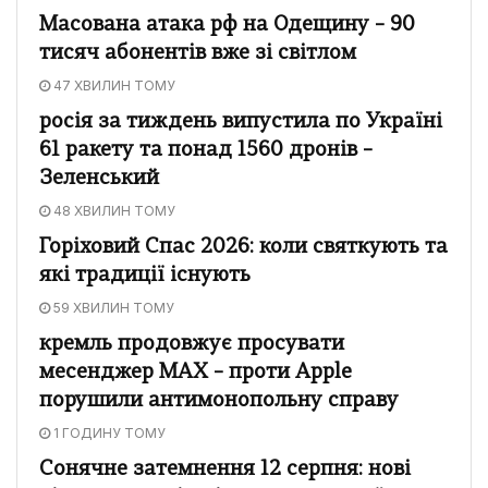
Масована атака рф на Одещину – 90
тисяч абонентів вже зі світлом
47 ХВИЛИН ТОМУ
росія за тиждень випустила по Україні
61 ракету та понад 1560 дронів –
Зеленський
48 ХВИЛИН ТОМУ
Горіховий Спас 2026: коли святкують та
які традиції існують
59 ХВИЛИН ТОМУ
кремль продовжує просувати
месенджер MAX – проти Apple
порушили антимонопольну справу
1 ГОДИНУ ТОМУ
Сонячне затемнення 12 серпня: нові