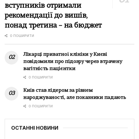
вступників отримали
рекомендації до вишів,
понад третина – на бюджет
0 ПОШИРИТИ
Лікарці приватної клініки у Києві
повідомили про підозру через втрачену
вагітність пацієнтки
0 ПОШИРИТИ
Київ став лідером за рівнем
народжуваності, але показники падають
0 ПОШИРИТИ
ОСТАННІ НОВИНИ