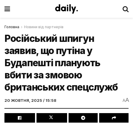
Головна
Новини від партнерів
Російський шпигун
заявив, що путіна у
Будапешті планують
вбити за змовою
британських спецслужб
A
20 ЖОВТНЯ, 2025 / 15:58
A