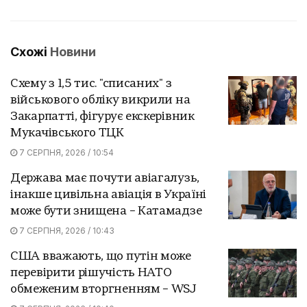
Схожі
Новини
Схему з 1,5 тис. "списаних" з
військового обліку викрили на
Закарпатті, фігурує екскерівник
Мукачівського ТЦК
7 СЕРПНЯ, 2026 / 10:54
Держава має почути авіагалузь,
інакше цивільна авіація в Україні
може бути знищена – Катамадзе
7 СЕРПНЯ, 2026 / 10:43
США вважають, що путін може
перевірити рішучість НАТО
обмеженим вторгненням – WSJ