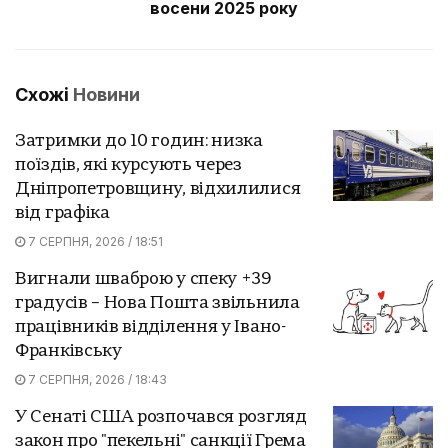
восени 2025 року
Схожі
Новини
Затримки до 10 годин: низка
поїздів, які курсують через
Дніпропетровщину, відхилилися
від графіка
7 СЕРПНЯ, 2026 / 18:51
Вигнали шваброю у спеку +39
градусів – Нова Пошта звільнила
працівників відділення у Івано-
Франківську
7 СЕРПНЯ, 2026 / 18:43
У Сенаті США розпочався розгляд
закон про "пекельні" санкції Грема