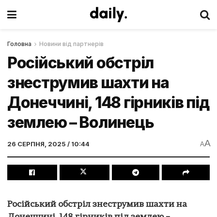
Головна
Новини від партнерів
Російський обстріл
знеструмив шахти на
Донеччині, 148 гірників під
землею – Волинець
A
26 СЕРПНЯ, 2025 / 10:44
A
Російський обстріл знеструмив шахти на