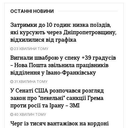
ОСТАННІ НОВИНИ
Затримки до 10 годин: низка поїздів,
які курсують через Дніпропетровщину,
відхилилися від графіка
23 ХВИЛИНИ ТОМУ
Вигнали шваброю у спеку +39 градусів
– Нова Пошта звільнила працівників
відділення у Івано-Франківську
31 ХВИЛИНА ТОМУ
У Сенаті США розпочався розгляд
закон про "пекельні" санкції Грема
проти росії та Ірану – ЗМІ
40 ХВИЛИН ТОМУ
Черг із тисяч вантажівок на кордоні