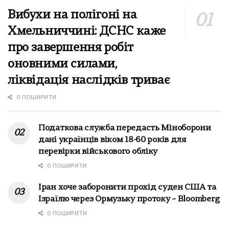
Вибухи на полігоні на
Хмельниччині: ДСНС каже
про завершення робіт
оновними силами,
ліквідація наслідків триває
0 ПОШИРИТИ
Податкова служба передасть Міноборони
дані українців віком 18-60 років для
перевірки військового обліку
0 ПОШИРИТИ
Іран хоче заборонити прохід суден США та
Ізраїлю через Ормузьку протоку – Bloomberg
0 ПОШИРИТИ