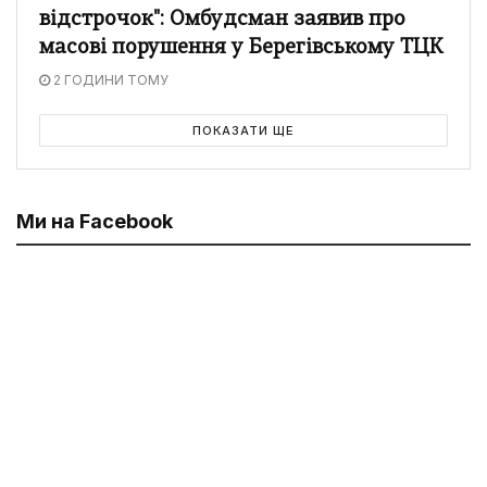
відстрочок": Омбудсман заявив про
масові порушення у Берегівському ТЦК
2 ГОДИНИ ТОМУ
ПОКАЗАТИ ЩЕ
Ми на Facebook