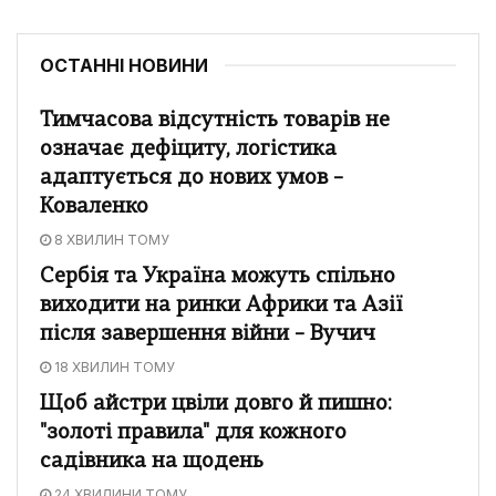
ОСТАННІ НОВИНИ
Тимчасова відсутність товарів не
означає дефіциту, логістика
адаптується до нових умов –
Коваленко
8 ХВИЛИН ТОМУ
Сербія та Україна можуть спільно
виходити на ринки Африки та Азії
після завершення війни – Вучич
18 ХВИЛИН ТОМУ
Щоб айстри цвіли довго й пишно:
"золоті правила" для кожного
садівника на щодень
24 ХВИЛИНИ ТОМУ