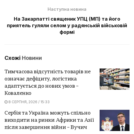
Наступна новина
На Закарпатті священик УПЦ (МП) та його
приятель гуляли селом у радянській військовій
формі
Схожі
Новини
Тимчасова відсутність товарів не
означає дефіциту, логістика
адаптується до нових умов –
Коваленко
8 СЕРПНЯ, 2026 / 15:33
Сербія та Україна можуть спільно
виходити на ринки Африки та Азії
після завершення війни – Вучич