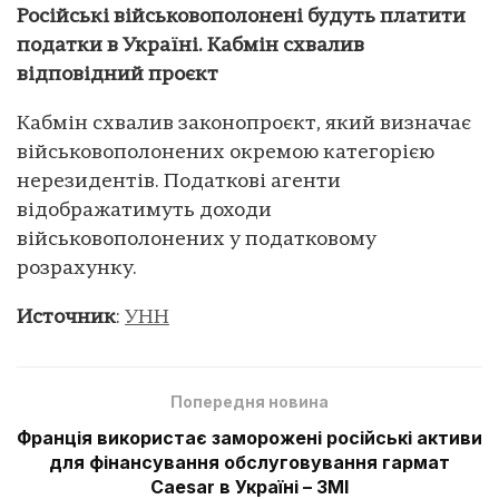
Російські військовополонені будуть платити
податки в Україні. Кабмін схвалив
відповідний проєкт
Кабмін схвалив законопроєкт, який визначає
військовополонених окремою категорією
нерезидентів. Податкові агенти
відображатимуть доходи
військовополонених у податковому
розрахунку.
Источник
:
УНН
Попередня новина
Франція використає заморожені російські активи
для фінансування обслуговування гармат
Caesar в Україні – ЗМІ