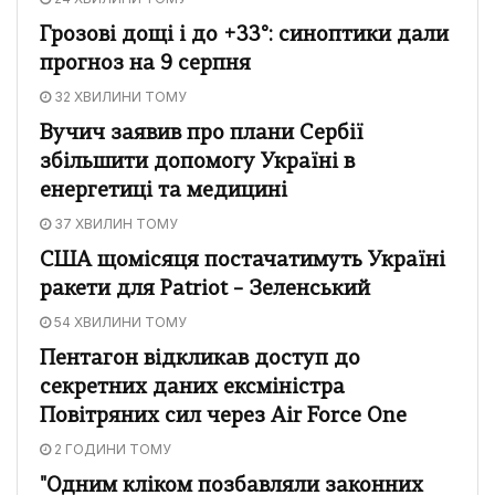
Грозові дощі і до +33°: синоптики дали
прогноз на 9 серпня
32 ХВИЛИНИ ТОМУ
Вучич заявив про плани Сербії
збільшити допомогу Україні в
енергетиці та медицині
37 ХВИЛИН ТОМУ
США щомісяця постачатимуть Україні
ракети для Patriot – Зеленський
54 ХВИЛИНИ ТОМУ
Пентагон відкликав доступ до
секретних даних ексміністра
Повітряних сил через Air Force One
2 ГОДИНИ ТОМУ
"Одним кліком позбавляли законних