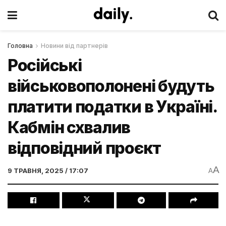
Головна
Новини від партнерів
Російські
військовополонені будуть
платити податки в Україні.
Кабмін схвалив
відповідний проєкт
A
9 ТРАВНЯ, 2025 / 17:07
A