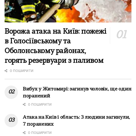
Ворожа атака на Київ: пожежі
в Голосіївському та
Оболонському районах,
горять резервуари з паливом
0 ПОШИРИТИ
Вибух у Житомирі: загинув чоловік, ще один
поранений
0 ПОШИРИТИ
Атака на Київ і область: 3 людини загинули,
7 поранених
0 ПОШИРИТИ