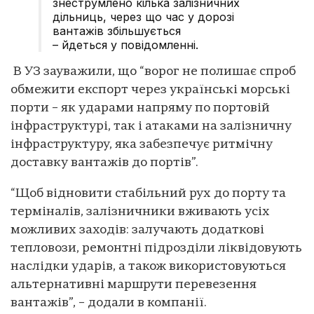
знеструмлено кілька залізничних
дільниць, через що час у дорозі
вантажів збільшується
– йдеться у повідомленні.
В УЗ зауважили, що “ворог не полишає спроб
обмежити експорт через українські морські
порти – як ударами напряму по портовій
інфраструктурі, так і атаками на залізничну
інфраструктуру, яка забезпечує ритмічну
доставку вантажів до портів”.
“Щоб відновити стабільний рух до порту та
терміналів, залізничники вживають усіх
можливих заходів: залучають додаткові
тепловози, ремонтні підрозділи ліквідовують
наслідки ударів, а також використовуються
альтернативні маршрути перевезення
вантажів”, – додали в компанії.