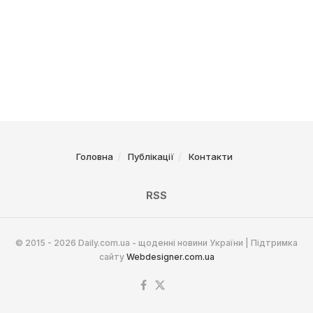
Головна
Публікації
Контакти
RSS
© 2015 - 2026 Daily.com.ua - щоденні новини України | Підтримка
сайту
Webdesigner.com.ua