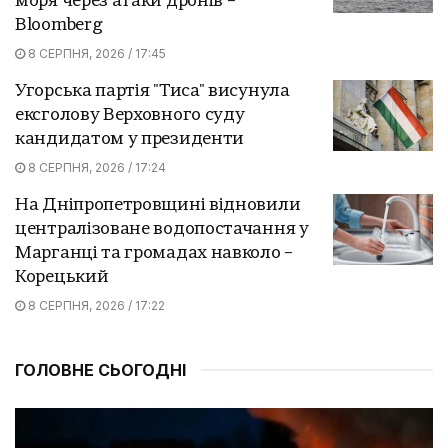
моря через атаки дронів –
Bloomberg
8 СЕРПНЯ, 2026 / 17:45
Угорська партія "Тиса" висунула
ексголову Верховного суду
кандидатом у президенти
8 СЕРПНЯ, 2026 / 17:24
На Дніпропетровщині відновили
централізоване водопостачання у
Марганці та громадах навколо –
Корецький
8 СЕРПНЯ, 2026 / 17:22
ГОЛОВНЕ СЬОГОДНІ