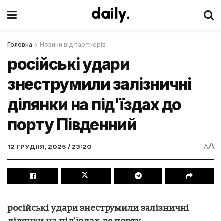
Головна
Новини від партнерів
російські удари
знеструмили залізничні
ділянки на під'їздах до
порту Південний
A
12 ГРУДНЯ, 2025 / 23:20
A
російські удари знеструмили залізничні