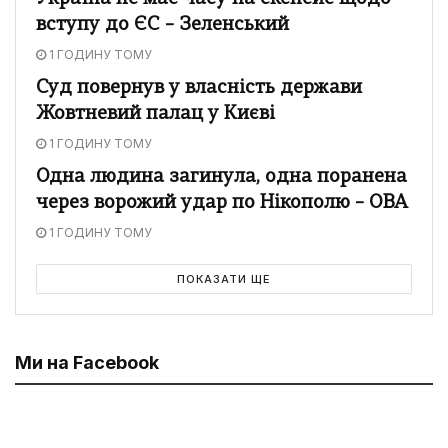
вступу до ЄС – Зеленський
1 ГОДИНУ ТОМУ
Суд повернув у власність держави
Жовтневий палац у Києві
1 ГОДИНУ ТОМУ
Одна людина загинула, одна поранена
через ворожий удар по Нікополю – ОВА
1 ГОДИНУ ТОМУ
ПОКАЗАТИ ЩЕ
Ми на Facebook