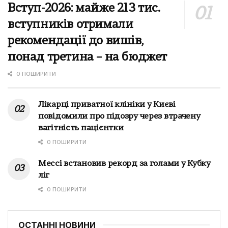
Вступ-2026: майже 213 тис.
вступників отримали
рекомендації до вишів,
понад третина – на бюджет
0 ПОШИРИТИ
Лікарці приватної клініки у Києві
повідомили про підозру через втрачену
вагітність пацієнтки
0 ПОШИРИТИ
Мессі встановив рекорд за голами у Кубку
ліг
0 ПОШИРИТИ
ОСТАННІ НОВИНИ