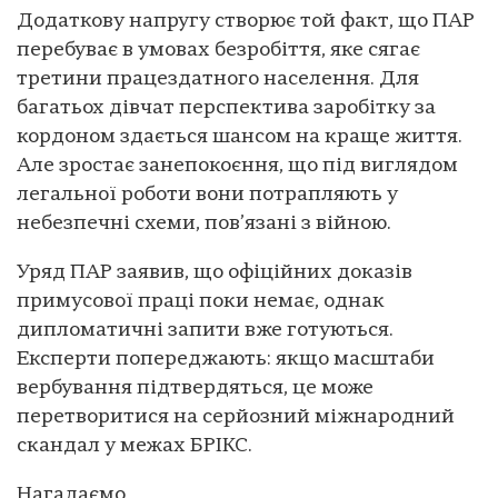
Додаткову напругу створює той факт, що ПАР
перебуває в умовах безробіття, яке сягає
третини працездатного населення. Для
багатьох дівчат перспектива заробітку за
кордоном здається шансом на краще життя.
Але зростає занепокоєння, що під виглядом
легальної роботи вони потрапляють у
небезпечні схеми, пов’язані з війною.
Уряд ПАР заявив, що офіційних доказів
примусової праці поки немає, однак
дипломатичні запити вже готуються.
Експерти попереджають: якщо масштаби
вербування підтвердяться, це може
перетворитися на серйозний міжнародний
скандал у межах БРІКС.
Нагадаємо