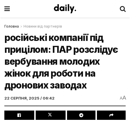
Головна
Новини від партнерів
російські компанії під
прицілом: ПАР розслідує
вербування молодих
жінок для роботи на
дронових заводах
A
22 СЕРПНЯ, 2025 / 06:42
A