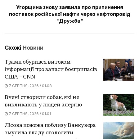
Угорщина знову заявила про припинення
поставок російської нафти через нафтопровід
"Дружба"
Схожі
Новини
Трамп обурився витоком
інформації про запаси боєприпасів
США – CNN
7 СЕРПНЯ, 2026 / 01:08
Вчені створили собак, які не
викликають у людей алергію
7 СЕРПНЯ, 2026 / 01:01
Лісова пожежа поблизу Ванкувера
змусила владу оголосити