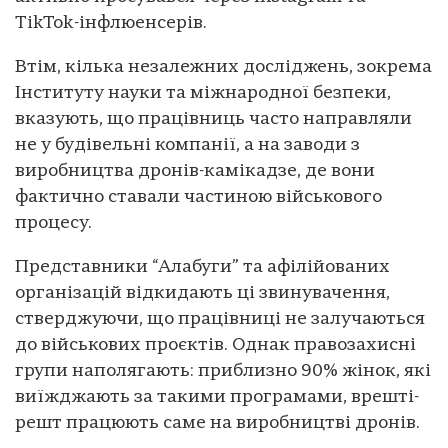
TikTok-інфлюенсерів.
Втім, кілька незалежних досліджень, зокрема
Інституту науки та міжнародної безпеки,
вказують, що працівниць часто направляли
не у будівельні компанії, а на заводи з
виробництва дронів-камікадзе, де вони
фактично ставали частиною військового
процесу.
Представники “Алабуги” та афілійованих
організацій відкидають ці звинувачення,
стверджуючи, що працівниці не залучаються
до військових проєктів. Однак правозахисні
групи наполягають: приблизно 90% жінок, які
виїжджають за такими програмами, врешті-
решт працюють саме на виробництві дронів.