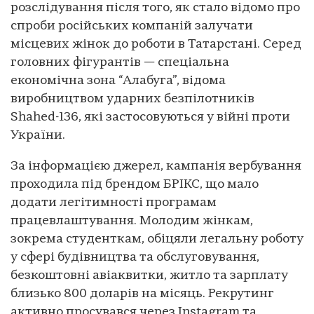
розслідування після того, як стало відомо про
спроби російських компаній залучати
місцевих жінок до роботи в Татарстані. Серед
головних фігурантів — спеціальна
економічна зона “Алабуга”, відома
виробництвом ударних безпілотників
Shahed-136, які застосовуються у війні проти
України.
За інформацією джерел, кампанія вербування
проходила під брендом БРІКС, що мало
додати легітимності програмам
працевлаштування. Молодим жінкам,
зокрема студенткам, обіцяли легальну роботу
у сфері будівництва та обслуговування,
безкоштовні авіаквитки, житло та зарплату
близько 800 доларів на місяць. Рекрутинг
активно просувався через Instagram та