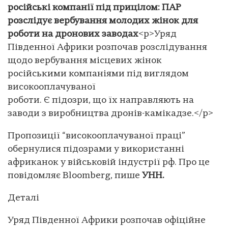
російські компанії під прицілом: ПАР
розслідує вербування молодих жінок для
роботи на дронових заводах
<p>Уряд
Південної Африки розпочав розслідування
щодо вербування місцевих жінок
російськими компаніями під виглядом
високооплачуваної
роботи. Є підозри, що їх направляють на
заводи з виробництва дронів-камікадзе.</p>
Пропозиції “високооплачуваної праці”
обернулися підозрами у використанні
африканок у військовій індустрії рф. Про це
повідомляє Вloomberg, пише
УНН.
Деталі
Уряд Південної Африки розпочав офіційне