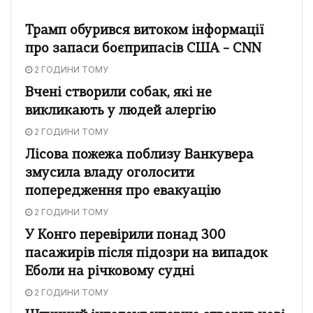
Трамп обурився витоком інформації
про запаси боєприпасів США – CNN
2 ГОДИНИ ТОМУ
Вчені створили собак, які не
викликають у людей алергію
2 ГОДИНИ ТОМУ
Лісова пожежа поблизу Ванкувера
змусила владу оголосити
попередження про евакуацію
2 ГОДИНИ ТОМУ
У Конго перевірили понад 300
пасажирів після підозри на випадок
Еболи на річковому судні
2 ГОДИНИ ТОМУ