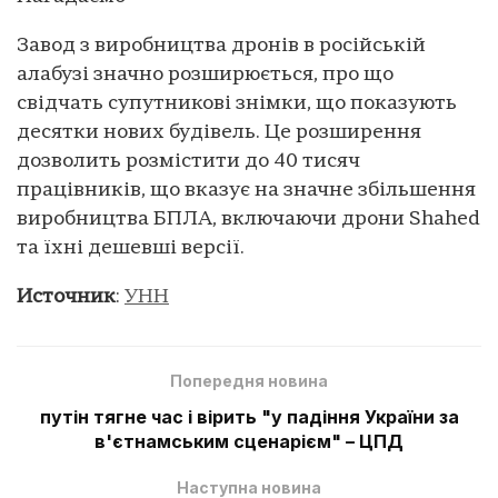
Завод з виробництва дронів в російській
алабузі значно розширюється, про що
свідчать супутникові знімки, що показують
десятки нових будівель. Це розширення
дозволить розмістити до 40 тисяч
працівників, що вказує на значне збільшення
виробництва БПЛА, включаючи дрони Shahed
та їхні дешевші версії.
Источник
:
УНН
Попередня новина
путін тягне час і вірить "у падіння України за
в'єтнамським сценарієм" – ЦПД
Наступна новина