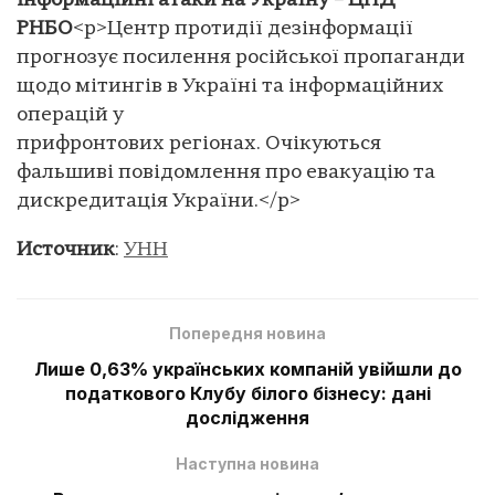
інформаційні атаки на Україну – ЦПД
РНБО
<p>Центр протидії дезінформації
прогнозує посилення російської пропаганди
щодо мітингів в Україні та інформаційних
операцій у
прифронтових регіонах. Очікуються
фальшиві повідомлення про евакуацію та
дискредитація України.</p>
Источник
:
УНН
Попередня новина
Лише 0,63% українських компаній увійшли до
податкового Клубу білого бізнесу: дані
дослідження
Наступна новина