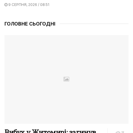
9 СЕРПНЯ, 2026 / 08:51
ГОЛОВНЕ СЬОГОДНІ
Вибух у Житомирі: загинув