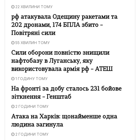
22 ХВИЛИНИ ТОМУ
рф атакувала Одещину ракетами та
202 дронами, 174 БПЛА збито –
Повітряні сили
55 ХВИЛИН ТОМУ
Сили оборони повністю знищили
нафтобазу в Луганську, яку
використовувала армія рф – АТЕШ
1 ГОДИНУ ТОМУ
На фронті за добу сталось 231 бойове
зіткнення – Генштаб
2 ГОДИНИ ТОМУ
Атака на Харків: щонайменше одна
людина загинула
2 ГОДИНИ ТОМУ