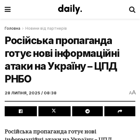
Головна
Новини від партнерів
Російська пропаганда
готує нові інформаційні
атаки на Україну – ЦПД
РНБО
A
28 ЛИПНЯ, 2025 / 08:38
A
Російська пропаганда готує нові