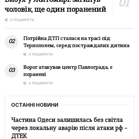
чоловік, ще один поранений
0 ПОШИРИТИ
Потрійна ДТП сталася на трасі під
Тернополем, серед постраждалих дитина
0 ПОШИРИТИ
Ворог атакував центр Павлограда, є
поранені
0 ПОШИРИТИ
ОСТАННІ НОВИНИ
Частина Одеси залишилась без світла
через локальну аварію після атаки рф –
ДТЕК