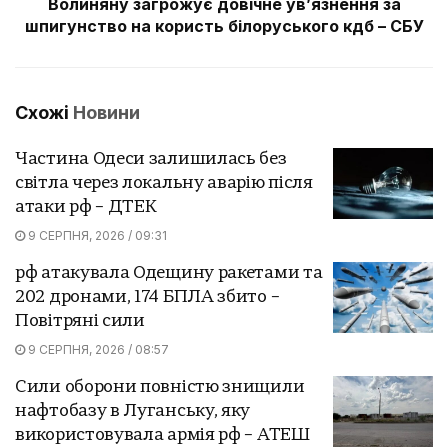
Волиняну загрожує довічне увʼязнення за
шпигунство на користь білоруського кдб – СБУ
Схожі
Новини
Частина Одеси залишилась без
світла через локальну аварію після
атаки рф – ДТЕК
9 СЕРПНЯ, 2026 / 09:31
рф атакувала Одещину ракетами та
202 дронами, 174 БПЛА збито –
Повітряні сили
9 СЕРПНЯ, 2026 / 08:57
Сили оборони повністю знищили
нафтобазу в Луганську, яку
використовувала армія рф – АТЕШ