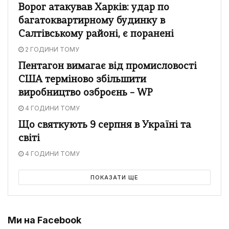
Ворог атакував Харків: удар по
багатоквартирному будинку в
Салтівському районі, є поранені
2 ГОДИНИ ТОМУ
Пентагон вимагає від промисловості
США терміново збільшити
виробництво озброєнь – WP
4 ГОДИНИ ТОМУ
Що святкують 9 серпня в Україні та
світі
4 ГОДИНИ ТОМУ
ПОКАЗАТИ ЩЕ
Ми на Facebook