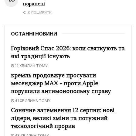
поранені
0 ПОШИРИТИ
ОСТАННІ НОВИНИ
Горіховий Спас 2026: коли святкують та
які традиції існують
12 ХВИЛИН ТОМУ
кремль продовжує просувати
месенджер MAX – проти Apple
порушили антимонопольну справу
41 ХВИЛИНА ТОМУ
Сонячне затемнення 12 серпня: нові
лідери, великі зміни та потужний
технологічний прорив
48 ХВИЛИН ТОМУ