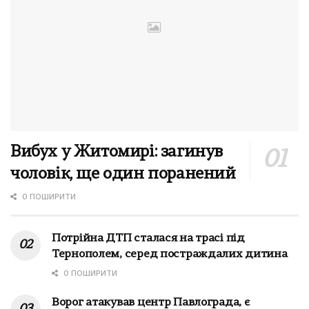
Вибух у Житомирі: загинув
чоловік, ще один поранений
0 ПОШИРИТИ
Потрійна ДТП сталася на трасі під
Тернополем, серед постраждалих дитина
0 ПОШИРИТИ
Ворог атакував центр Павлограда, є