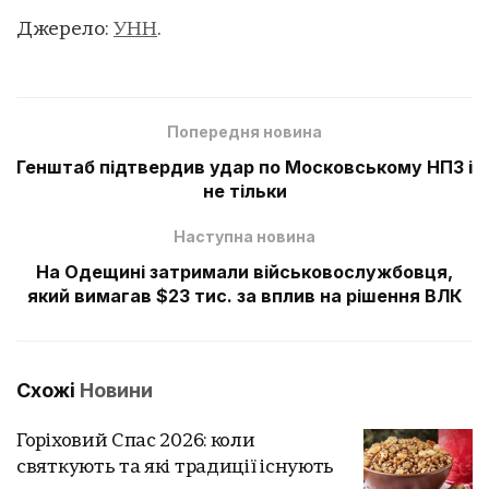
Джерело:
УНН
.
Попередня новина
Генштаб підтвердив удар по Московському НПЗ і
не тільки
Наступна новина
На Одещині затримали військовослужбовця,
який вимагав $23 тис. за вплив на рішення ВЛК
Схожі
Новини
Горіховий Спас 2026: коли
святкують та які традиції існують