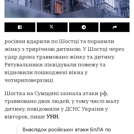
росіяни вдарили по Шостці та поранили
жінку з трирічною дитиною. У Шостці через
удар дрона травмовано жінку та дитину.
Рятувальники ліквідували пожежу та
відновили пошкоджені вікна у
чотириповерхівці.
Шостка на Сумщині зазнала атаки рф,
травмовано двох людей, у тому числі малу
дитину, повідомили у ДСНС України у
вівторок, пише
УНН
.
Внаслідок російської атаки БпЛА по