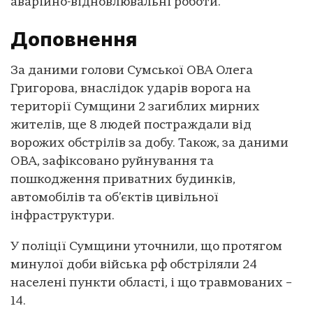
аварійно-відновлювальні роботи.
Доповнення
За даними голови Сумської ОВА Олега
Григорова, внаслідок ударів ворога на
території Сумщини 2 загиблих мирних
жителів, ще 8 людей постраждали від
ворожих обстрілів за добу. Також, за даними
ОВА, зафіксовано руйнування та
пошкодження приватних будинків,
автомобілів та об’єктів цивільної
інфраструктури.
У поліції Сумщини уточнили, що протягом
минулої доби війська рф обстріляли 24
населені пункти області, і що травмованих –
14.