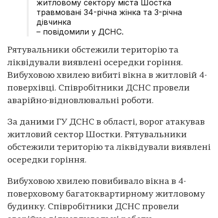
житловому сектору міста Шостка
травмовані 34-річна жінка та 3-річна
дівчинка
– повідомили у ДСНС.
Рятувальники обстежили територію та
ліквідували виявлені осередки горіння.
Вибуховою хвилею вибиті вікна в житловій 4-
поверхівці. Співробітники ДСНС провели
аварійно-відновлювальні роботи.
За даними ГУ ДСНС в області, ворог атакував
житловий сектор Шостки. Рятувальники
обстежили територію та ліквідували виявлені
осередки горіння.
Вибуховою хвилею повибивало вікна в 4-
поверховому багатоквартирному житловому
будинку. Співробітники ДСНС провели