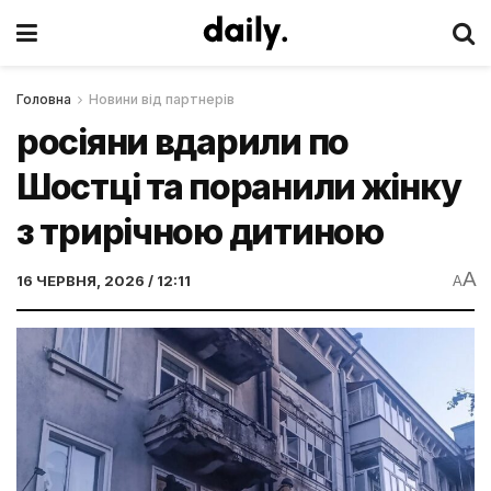
Головна
Новини від партнерів
росіяни вдарили по
Шостці та поранили жінку
з трирічною дитиною
A
16 ЧЕРВНЯ, 2026 / 12:11
A