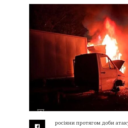
росіяни протягом доби атак