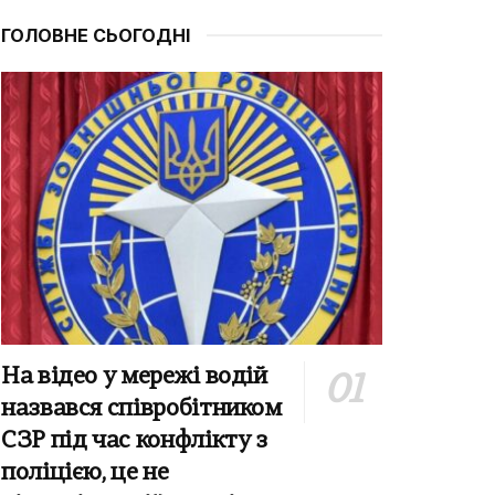
ГОЛОВНЕ СЬОГОДНІ
На відео у мережі водій
назвався співробітником
СЗР під час конфлікту з
поліцією, це не