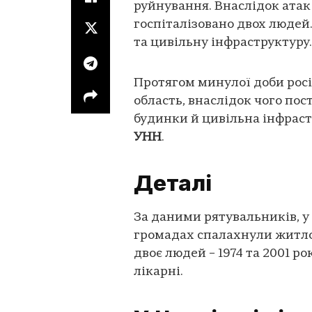
руйнування. Внаслідок атак
госпіталізовано двох людей
та цивільну інфраструктуру.
Протягом минулої доби росі
область, внаслідок чого по
будинки й цивільна інфраст
УНН
.
Деталі
За даними рятувальників, у
громадах спалахнули житло
двоє людей – 1974 та 2001 ро
лікарні.