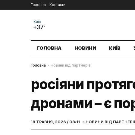
Головна
Контакти
Київ
+37°
ГОЛОВНА
НОВИНИ
КИЇВ
Головна
Новини від партнерів
росіяни протяг
дронами – є по
18 ТРАВНЯ, 2026 / 08:11
в
НОВИНИ ВІД ПАРТНЕРІ