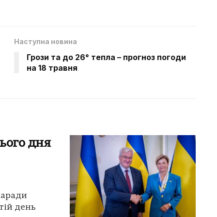
Наступна новина
Грози та до 26° тепла – прогноз погоди
на 18 травня
ього дня
Наради
етій день