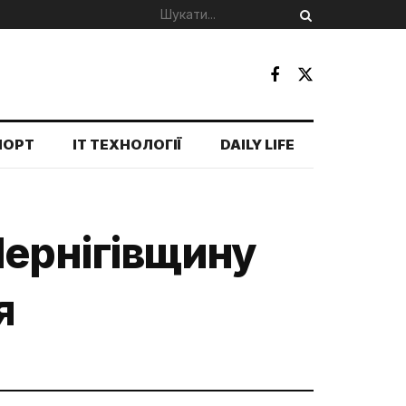
ПОРТ
IT ТЕХНОЛОГІЇ
DAILY LIFE
Чернігівщину
я