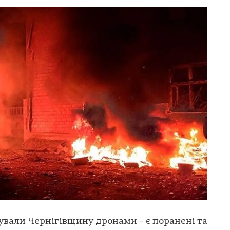
ували Чернігівщину дронами – є поранені та