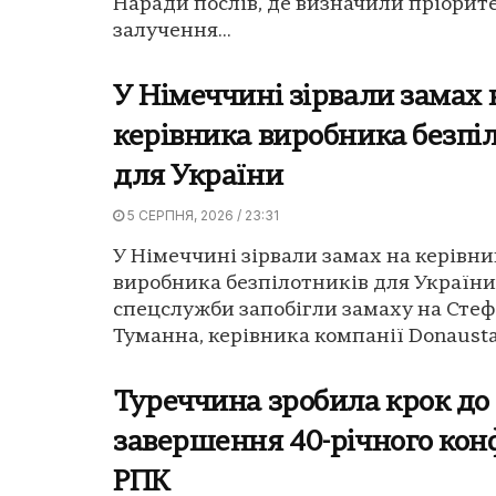
Наради послів, де визначили пріорит
залучення...
У Німеччині зірвали замах 
керівника виробника безпі
для України
5 СЕРПНЯ, 2026 / 23:31
У Німеччині зірвали замах на керівни
виробника безпілотників для України
спецслужби запобігли замаху на Сте
Туманна, керівника компанії Donaustahl
Туреччина зробила крок до
завершення 40-річного кон
РПК