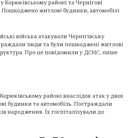
 у Корюківському районі та Чернігові
. Пошкоджено житлові будинки, автомобілі
йські війська атакували Чернігівську
страждали люди та були пошкоджені житлові
руктура. Про це повідомили у ДСНС, пише
 Корюківському районі внаслідок атак у двох
ві будинки та автомобіль. Постраждали
ків народження. Їх госпіталізували до