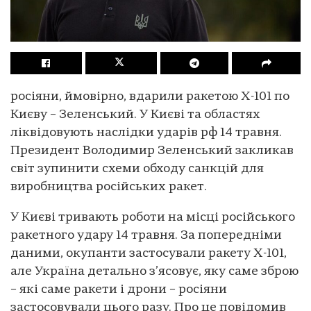
росіяни, ймовірно, вдарили ракетою Х-101 по
Києву – Зеленський. У Києві та областях
ліквідовують наслідки ударів рф 14 травня.
Президент Володимир Зеленський закликав
світ зупинити схеми обходу санкцій для
виробництва російських ракет.
У Києві тривають роботи на місці російського
ракетного удару 14 травня. За попередніми
даними, окупанти застосували ракету Х-101,
але Україна детально з’ясовує, яку саме зброю
– які саме ракети і дрони – росіяни
застосовували цього разу. Про це повідомив