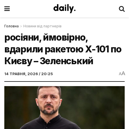
Головна
Новини від партнерів
росіяни, ймовірно,
вдарили ракетою Х-101 по
Києву – Зеленський
A
14 ТРАВНЯ, 2026 / 20:25
A