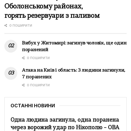
Оболонському районах,
горять резервуари з паливом
0 ПОШИРИТИ
Вибух у Житомирі: загинув чоловік, ще один
поранений
0 ПОШИРИТИ
Атака на Київ і область: 3 людини загинули,
7 поранених
0 ПОШИРИТИ
ОСТАННІ НОВИНИ
Одна людина загинула, одна поранена
через ворожий удар по Нікополю – ОВА