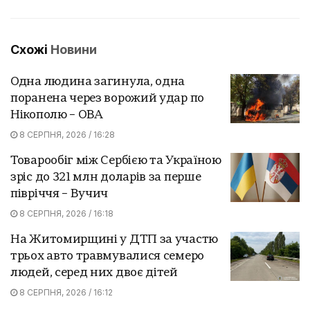
Схожі
Новини
Одна людина загинула, одна
поранена через ворожий удар по
Нікополю – ОВА
8 СЕРПНЯ, 2026 / 16:28
Товарообіг між Сербією та Україною
зріс до 321 млн доларів за перше
півріччя – Вучич
8 СЕРПНЯ, 2026 / 16:18
На Житомирщині у ДТП за участю
трьох авто травмувалися семеро
людей, серед них двоє дітей
8 СЕРПНЯ, 2026 / 16:12