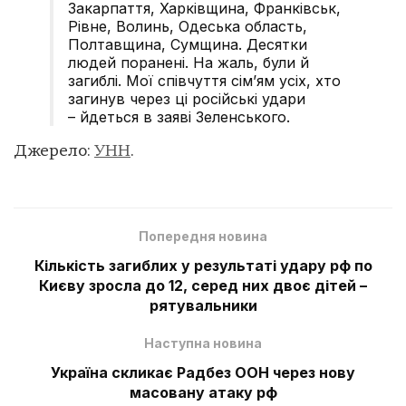
Закарпаття, Харківщина, Франківськ,
Рівне, Волинь, Одеська область,
Полтавщина, Сумщина. Десятки
людей поранені. На жаль, були й
загиблі. Мої співчуття сімʼям усіх, хто
загинув через ці російські удари
– йдеться в заяві Зеленського.
Джерело:
УНН
.
Попередня новина
Кількість загиблих у результаті удару рф по
Києву зросла до 12, серед них двоє дітей –
рятувальники
Наступна новина
Україна скликає Радбез ООН через нову
масовану атаку рф