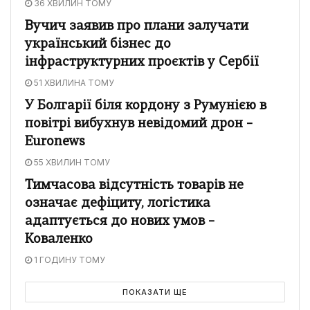
36 ХВИЛИН ТОМУ
Вучич заявив про плани залучати
український бізнес до
інфраструктурних проєктів у Сербії
51 ХВИЛИНА ТОМУ
У Болгарії біля кордону з Румунією в
повітрі вибухнув невідомий дрон –
Euronews
55 ХВИЛИН ТОМУ
Тимчасова відсутність товарів не
означає дефіциту, логістика
адаптується до нових умов –
Коваленко
1 ГОДИНУ ТОМУ
ПОКАЗАТИ ЩЕ