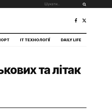
ПОРТ
IT ТЕХНОЛОГІЇ
DAILY LIFE
ькових та літак