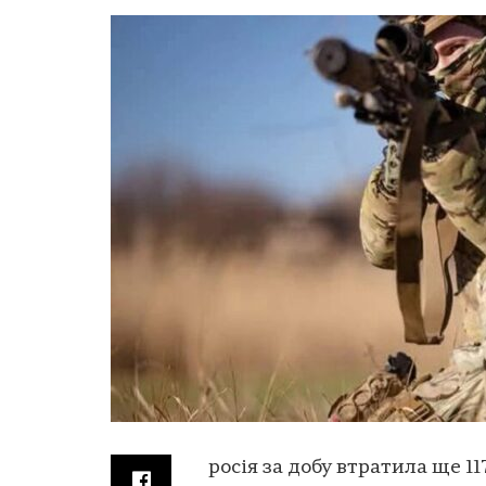
росія за добу втратила ще 11