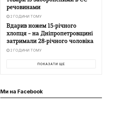
товари із забороненими в ЄС
речовинами
2 ГОДИНИ ТОМУ
Вдарив ножем 15-річного
хлопця – на Дніпропетровщині
затримали 28-річного чоловіка
2 ГОДИНИ ТОМУ
ПОКАЗАТИ ЩЕ
Ми на Facebook