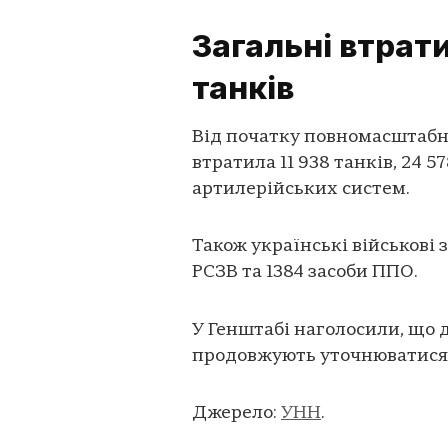
Загальні втрат
танків
Від початку повномасштабно
втратила 11 938 танків, 24 
артилерійських систем.
Також українські військові 
РСЗВ та 1384 засоби ППО.
У Генштабі наголосили, що д
продовжують уточнюватися
Джерело:
УНН
.