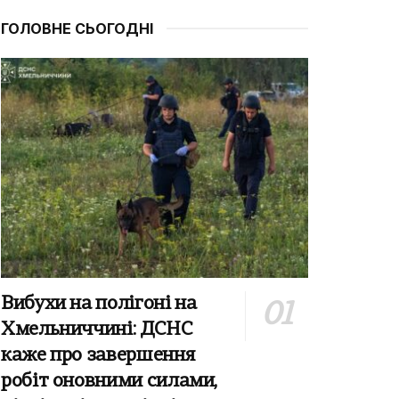
ГОЛОВНЕ СЬОГОДНІ
Вибухи на полігоні на
Хмельниччині: ДСНС
каже про завершення
робіт оновними силами,