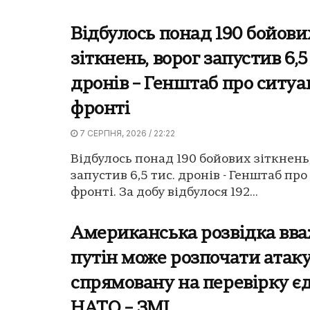
Відбулось понад 190 бойови
зіткнень, ворог запустив 6,5
дронів – Генштаб про ситуа
фронті
7 СЕРПНЯ, 2026 / 22:22
Відбулось понад 190 бойових зіткнень
запустив 6,5 тис. дронів - Генштаб про
фронті. За добу відбулося 192...
Американська розвідка вва
путін може розпочати атаку
спрямовану на перевірку є
НАТО – ЗМІ