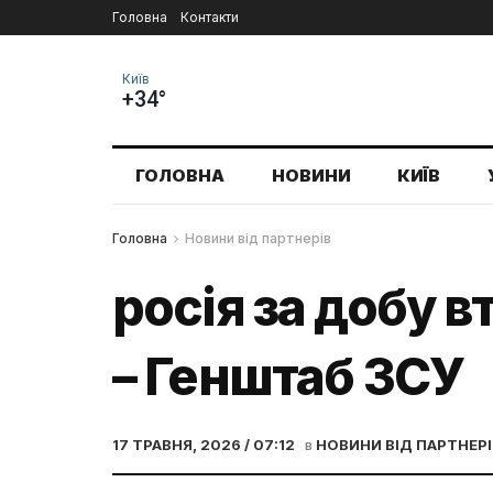
Головна
Контакти
Київ
+34°
ГОЛОВНА
НОВИНИ
КИЇВ
Головна
Новини від партнерів
росія за добу в
– Генштаб ЗСУ
17 ТРАВНЯ, 2026 / 07:12
в
НОВИНИ ВІД ПАРТНЕРІ