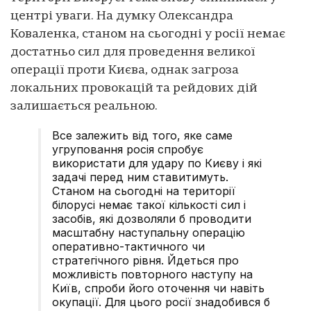
центрі уваги. На думку Олександра
Коваленка, станом на сьогодні у росії немає
достатньо сил для проведення великої
операції проти Києва, однак загроза
локальних провокацій та рейдових дій
залишається реальною.
Все залежить від того, яке саме
угруповання росія спробує
використати для удару по Києву і які
задачі перед ним ставитимуть.
Станом на сьогодні на території
білорусі немає такої кількості сил і
засобів, які дозволяли б проводити
масштабну наступальну операцію
оперативно-тактичного чи
стратегічного рівня. Йдеться про
можливість повторного наступу на
Київ, спроби його оточення чи навіть
окупації. Для цього росії знадобився б