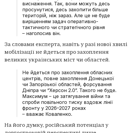
виснаження. Так, вони можуть десь
просунутися, десь захопити більше
територій, ніж зараз. Але це не буде
вирішенням задач оперативно-
тактичного чи стратегічного рівня
– наголосив він.
За словами експерта, навіть у разі нової хвилі
мобілізації не йдеться про захоплення
великих українських міст чи областей.
Не йдеться про захоплення обласних
центрів, повне захоплення Донецької
чи Запорізької областей, форсування
Дніпра чи “Херсон 2.0”. Такого не буде.
Максимум – це затягування війни та
спроби повільного тиску вздовж лінії
фронту у 2026–2027 роках
– вважає Коваленко.
На його думку, російський потенціал у