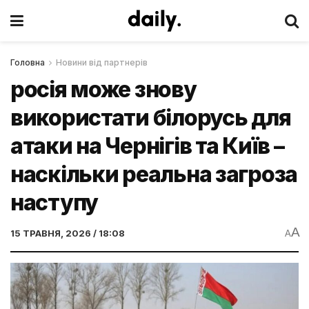
Головна
Новини від партнерів
росія може знову
використати білорусь для
атаки на Чернігів та Київ –
наскільки реальна загроза
наступу
A
15 ТРАВНЯ, 2026 / 18:08
A