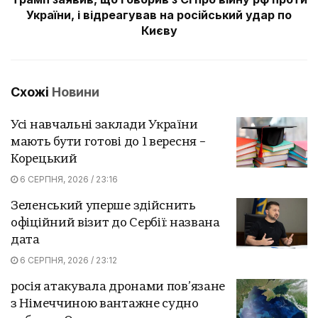
України, і відреагував на російський удар по
Києву
Схожі
Новини
Усі навчальні заклади України
мають бути готові до 1 вересня –
Корецький
6 СЕРПНЯ, 2026 / 23:16
Зеленський уперше здійснить
офіційний візит до Сербії: названа
дата
6 СЕРПНЯ, 2026 / 23:12
росія атакувала дронами пов’язане
з Німеччиною вантажне судно