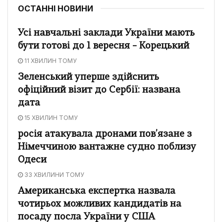
ОСТАННІ НОВИНИ
Усі навчальні заклади України мають
бути готові до 1 вересня – Корецький
11 ХВИЛИН ТОМУ
Зеленський уперше здійснить
офіційний візит до Сербії: названа
дата
15 ХВИЛИН ТОМУ
росія атакувала дронами пов’язане з
Німеччиною вантажне судно поблизу
Одеси
33 ХВИЛИНИ ТОМУ
Американська експертка назвала
чотирьох можливих кандидатів на
посаду посла України у США