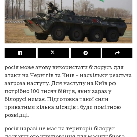
росія може знову використати білорусь для
атаки на Чернігів та Київ – наскільки реальна
загроза наступу. Для наступу на Київ рф
потрібно 100 тисяч бійців, яких зараз у
білорусі немає. Підготовка такої сили
триватиме кілька місяців і буде помітною
розвідці.
росія наразі не має на території білорусі
достатнього угруповання для масштабного