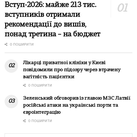
Вступ-2026: майже 213 тис.
вступників отримали
рекомендації до вишів,
понад третина – на бюджет
0 ПОШИРИТИ
Лікарці приватної клініки у Києві
повідомили про підозру через втрачену
вагітність пацієнтки
0 ПОШИРИТИ
Зеленський обговорив із главою МЗС Латвії
російські атаки на українські порти та
євроінтеграцію
0 ПОШИРИТИ