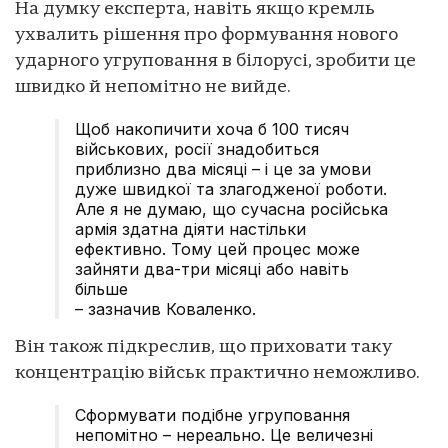
На думку експерта, навіть якщо кремль
ухвалить рішення про формування нового
ударного угруповання в білорусі, зробити це
швидко й непомітно не вийде.
Щоб накопичити хоча б 100 тисяч
військових, росії знадобиться
приблизно два місяці – і це за умови
дуже швидкої та злагодженої роботи.
Але я не думаю, що сучасна російська
армія здатна діяти настільки
ефективно. Тому цей процес може
зайняти два-три місяці або навіть
більше
– зазначив Коваленко.
Він також підкреслив, що приховати таку
концентрацію військ практично неможливо.
Сформувати подібне угруповання
непомітно – нереально. Це величезні