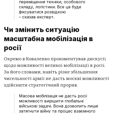
переміщення техніки, особового
складу, логістики. Все це буде
фіксуватися розвідкою
– сказав експерт.
Чи змінить ситуацію
масштабна мобілізація в
росії
Окремо в Коваленко прокоментував дискусії
щодо можливості великої мобілізації в росії.
За його словами, навіть різке збільшення
чисельності армії не дасть москві можливості
здійснити стратегічний прорив.
Масова мобілізація не дасть росії
можливості вирішити глобальні
військові задачі. Вона дозволить лише
затягнути війну та процес взаємного