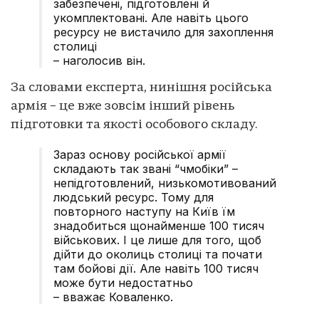
забезпечені, підготовлені й
укомплектовані. Але навіть цього
ресурсу не вистачило для захоплення
столиці
– наголосив він.
За словами експерта, нинішня російська
армія – це вже зовсім інший рівень
підготовки та якості особового складу.
Зараз основу російської армії
складають так звані “чмобіки” –
непідготовлений, низькомотивований
людський ресурс. Тому для
повторного наступу на Київ їм
знадобиться щонайменше 100 тисяч
військових. І це лише для того, щоб
дійти до околиць столиці та почати
там бойові дії. Але навіть 100 тисяч
може бути недостатньо
– вважає Коваленко.