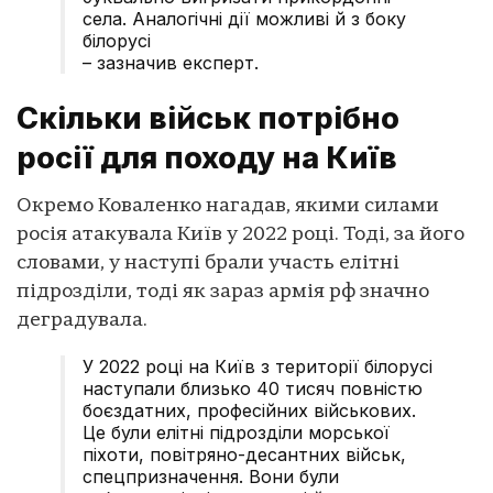
села. Аналогічні дії можливі й з боку
білорусі
– зазначив експерт.
Скільки військ потрібно
росії для походу на Київ
Окремо Коваленко нагадав, якими силами
росія атакувала Київ у 2022 році. Тоді, за його
словами, у наступі брали участь елітні
підрозділи, тоді як зараз армія рф значно
деградувала.
У 2022 році на Київ з території білорусі
наступали близько 40 тисяч повністю
боєздатних, професійних військових.
Це були елітні підрозділи морської
піхоти, повітряно-десантних військ,
спецпризначення. Вони були