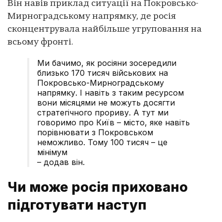
Він навів приклад ситуації на Покровсько-
Мирноградському напрямку, де росія
сконцентрувала найбільше угруповання на
всьому фронті.
Ми бачимо, як росіяни зосередили
близько 170 тисяч військових на
Покровсько-Мирноградському
напрямку. І навіть з таким ресурсом
вони місяцями не можуть досягти
стратегічного прориву. А тут ми
говоримо про Київ – місто, яке навіть
порівнювати з Покровськом
неможливо. Тому 100 тисяч – це
мінімум
– додав він.
Чи може росія приховано
підготувати наступ