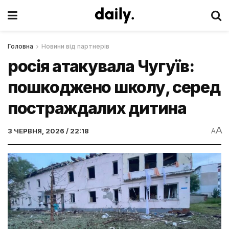
Головна
Новини від партнерів
росія атакувала Чугуїв:
пошкоджено школу, серед
постраждалих дитина
A
3 ЧЕРВНЯ, 2026 / 22:18
A