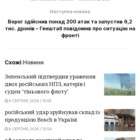
Наступна новина
Ворог здійснив понад 200 атак та запустив 6,2
тис. дронів – Генштаб повідомив про ситуацію на
фронті
Схожі
Новини
Зеленський підтвердив ураження
двох російських НПЗ, катерів і
суден "тіньового флоту"
6 СЕРПНЯ, 2026 / 10:55
російський удар зруйнував склад із
продукцією Bosch в Україні
6 СЕРПНЯ, 2026 / 10:54