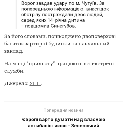
Ворог завдав удару по м. Чугуїв. За
попередньою інформацією, внаслідок
обстрілу постраждали двоє людей,
серед яких 14-річна дитина
– повідомив Синєгубов.
За його словами, пошкоджено двоповерхові
багатоквартирні будинки та навчальний
заклад.
На місці “прильоту” працюють всі екстрені
служби.
Джерело:
УНН
.
Попередня новина
Європі варто думати над власною
антибалістикою – Зеленський