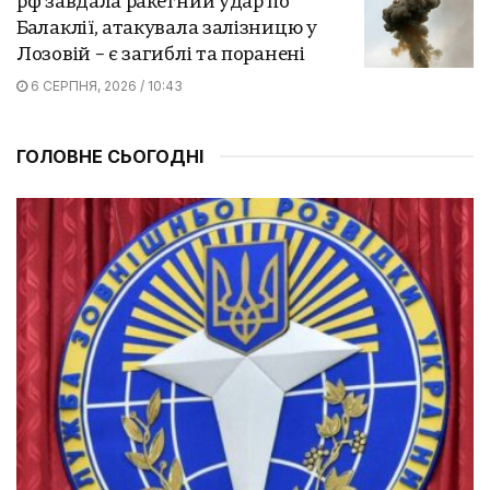
рф завдала ракетний удар по
Балаклії, атакувала залізницю у
Лозовій – є загиблі та поранені
6 СЕРПНЯ, 2026 / 10:43
ГОЛОВНЕ СЬОГОДНІ