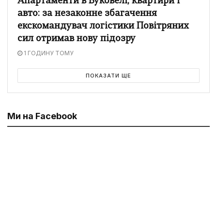
Апартаменти в Буковелі, квартири і
авто: за незаконне збагачення
екскомандувач логістики Повітряних
сил отримав нову підозру
1 ГОДИНУ ТОМУ
ПОКАЗАТИ ЩЕ
Ми на Facebook