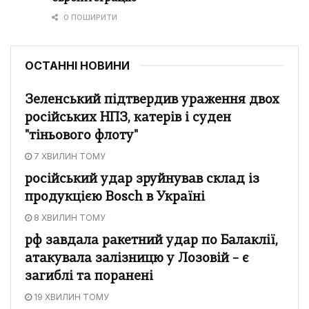
0 ПОШИРИТИ
ОСТАННІ НОВИНИ
Зеленський підтвердив ураження двох
російських НПЗ, катерів і суден
"тіньового флоту"
7 ХВИЛИН ТОМУ
російський удар зруйнував склад із
продукцією Bosch в Україні
8 ХВИЛИН ТОМУ
рф завдала ракетний удар по Балаклії,
атакувала залізницю у Лозовій – є
загиблі та поранені
19 ХВИЛИН ТОМУ