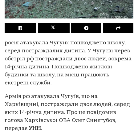
росія атакувала Чугуїв: пошкоджено школу,
серед постраждалих дитина. У Чугуєві через
обстріл рф постраждали двоє людей, зокрема
14-річна дитина. Пошкоджено житлові
будинки та школу, на місці працюють
екстрені служби.
Армія рф атакувала Чугуїв, що на
Харківщині, постраждали двоє людей, серед
яких 14-річна дитина. Про це повідомив
голова Харківської ОВА Олег Синєгубов,
передає
УНН
.