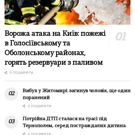
Ворожа атака на Київ: пожежі
в Голосіївському та
Оболонському районах,
горять резервуари з паливом
0 ПОШИРИТИ
Вибух у Житомирі: загинув чоловік, ще один
поранений
0 ПОШИРИТИ
Потрійна ДТП сталася на трасі під
Тернополем, серед постраждалих дитина
0 ПОШИРИТИ