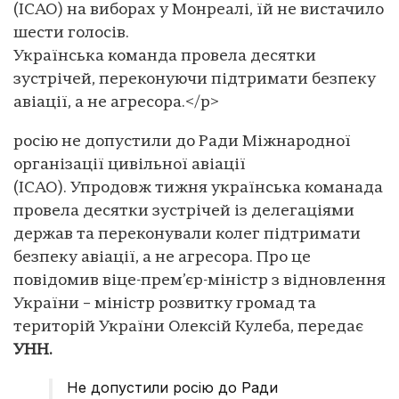
(ІСАО) на виборах у Монреалі, їй не вистачило
шести голосів.
Українська команда провела десятки
зустрічей, переконуючи підтримати безпеку
авіації, а не агресора.</p>
росію не допустили до Ради Міжнародної
організації цивільної авіації
(ІСАО). Упродовж тижня українська команада
провела десятки зустрічей із делегаціями
держав та переконували колег підтримати
безпеку авіації, а не агресора. Про це
повідомив віце-прем’єр-міністр з відновлення
України – міністр розвитку громад та
територій України Олексій Кулеба, передає
УНН.
Не допустили росію до Ради