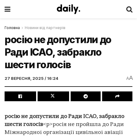
Головна
Новини від партнерів
росію не допустили до
Ради ІСАО, забракло
шести голосів
A
27 ВЕРЕСНЯ, 2025 / 16:24
A
росію не допустили до Ради ІСАО, забракло
шести голосів
<p>росія не пройшла до Ради
Міжнародної організації цивільної авіації