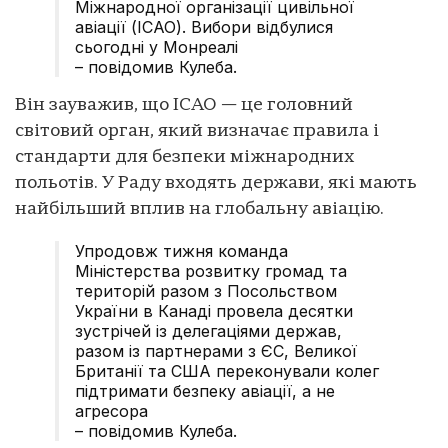
Міжнародної організації цивільної
авіації (ІСАО). Вибори відбулися
сьогодні у Монреалі
– повідомив Кулеба.
Він зауважив, що ІСАО — це головний
світовий орган, який визначає правила і
стандарти для безпеки міжнародних
польотів. У Раду входять держави, які мають
найбільший вплив на глобальну авіацію.
Упродовж тижня команда
Міністерства розвитку громад та
територій разом з Посольством
України в Канаді провела десятки
зустрічей із делегаціями держав,
разом із партнерами з ЄС, Великої
Британії та США переконували колег
підтримати безпеку авіації, а не
агресора
– повідомив Кулеба.