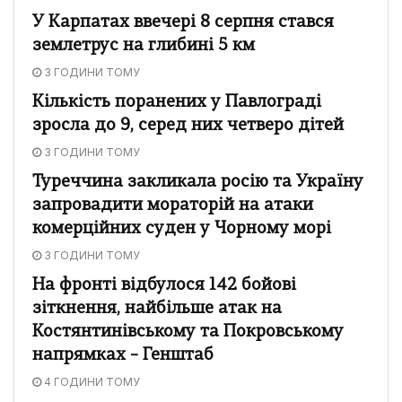
У Карпатах ввечері 8 серпня стався
землетрус на глибині 5 км
3 ГОДИНИ ТОМУ
Кількість поранених у Павлограді
зросла до 9, серед них четверо дітей
3 ГОДИНИ ТОМУ
Туреччина закликала росію та Україну
запровадити мораторій на атаки
комерційних суден у Чорному морі
3 ГОДИНИ ТОМУ
На фронті відбулося 142 бойові
зіткнення, найбільше атак на
Костянтинівському та Покровському
напрямках – Генштаб
4 ГОДИНИ ТОМУ