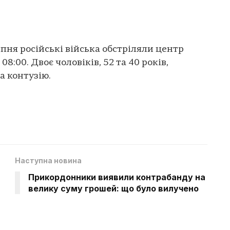
пня російські війська обстріляли центр
08:00. Двоє чоловіків, 52 та 40 років,
а контузію.
Наступна новина
Прикордонники виявили контрабанду на
велику суму грошей: що було вилучено