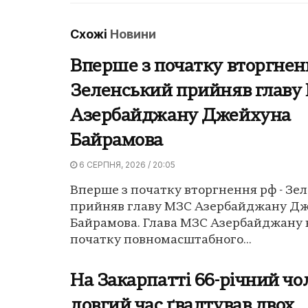
Схожі
Новини
Вперше з початку вторгнен
Зеленський прийняв главу
Азербайджану Джейхуна
Байрамова
6 СЕРПНЯ, 2026 / 20:05
Вперше з початку вторгнення рф - Зе
прийняв главу МЗС Азербайджану Д
Байрамова. Глава МЗС Азербайджану 
початку повномасштабного...
На Закарпатті 66-річний чо
довгий час ґвалтував двох