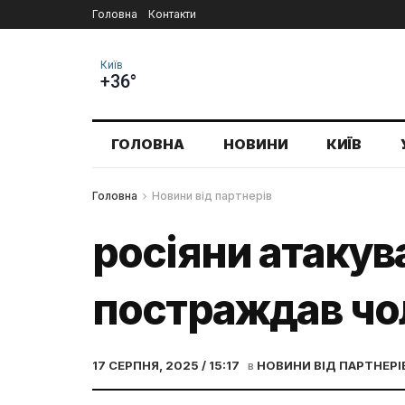
Головна
Контакти
Київ
+36°
ГОЛОВНА
НОВИНИ
КИЇВ
Головна
Новини від партнерів
росіяни атаку
постраждав чо
17 СЕРПНЯ, 2025 / 15:17
в
НОВИНИ ВІД ПАРТНЕРІ