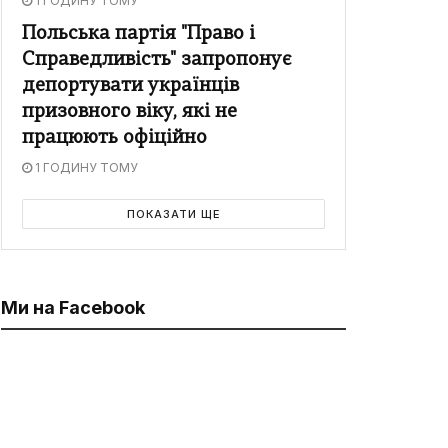
1 ГОДИНУ ТОМУ
Польська партія "Право і
Справедливість" запропонує
депортувати українців
призовного віку, які не
працюють офіційно
1 ГОДИНУ ТОМУ
ПОКАЗАТИ ЩЕ
Ми на Facebook