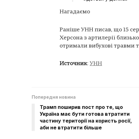
Нагадаємо
Раніше УНН писав, що 15 сер
Херсона з артилерії близько 
отримали вибухові травми т
Источник
:
УНН
Попередня новина
Трамп поширив пост про те, що
Україна має бути готова втратити
частину території на користь росії,
аби не втратити більше