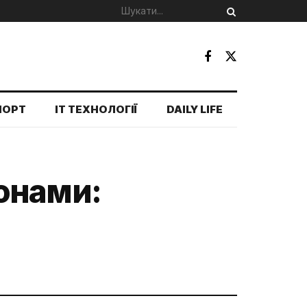
ПОРТ
IT ТЕХНОЛОГІЇ
DAILY LIFE
онами: