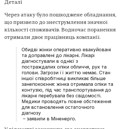
Деталі
Через атаку було пошкоджене обладнання,
що призвело до знеструмлення значної
кількості споживачів. Водночас поранення
отримали двоє працівниць компанії.
Обидві жінки оперативно евакуйовані
та доправлені до лікарні. Лікарі
діагностували в однієї з
постраждалих опіки обличчя, рук та
голови. Загрози її життю немає. Стан
іншої співробітниці викликає більше
занепокоєння: жінка отримала опіки та
контузію, під час транспортування до
лікарні перебувала без свідомості.
Медики проводять повне обстеження
для встановлення остаточного
діагнозу
– заявили в Міненерго.