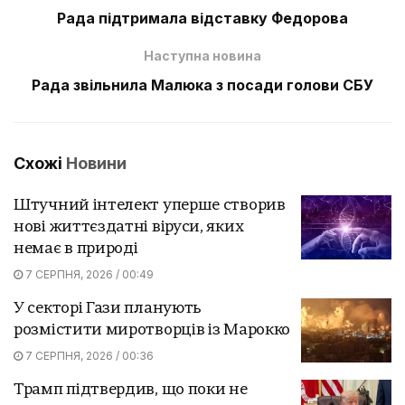
Рада підтримала відставку Федорова
Наступна новина
Рада звільнила Малюка з посади голови СБУ
Схожі
Новини
Штучний інтелект уперше створив
нові життєздатні віруси, яких
немає в природі
7 СЕРПНЯ, 2026 / 00:49
У секторі Гази планують
розмістити миротворців із Марокко
7 СЕРПНЯ, 2026 / 00:36
Трамп підтвердив, що поки не