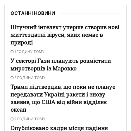
ОСТАННІ НОВИНИ
Штучний інтелект уперше створив нові
життєздатні віруси, яких немає в
природі
1 ГОДИНУ ТОМУ
У секторі Гази планують розмістити
миротворців із Марокко
2 ГОДИНИ ТОМУ
Трамп підтвердив, що поки не планує
передавати Україні ракети і знову
заявив, що США від війни відділяє
океан
2 ГОДИНИ ТОМУ
Опубліковано кадри місця падіння