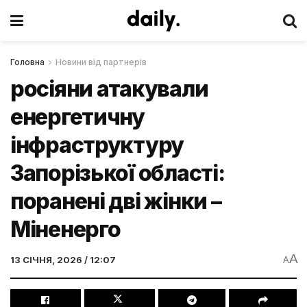
Головна
Новини від партнерів
росіяни атакували
енергетичну
інфраструктуру
Запорізької області:
поранені дві жінки –
Міненерго
A
13 СІЧНЯ, 2026 / 12:07
A