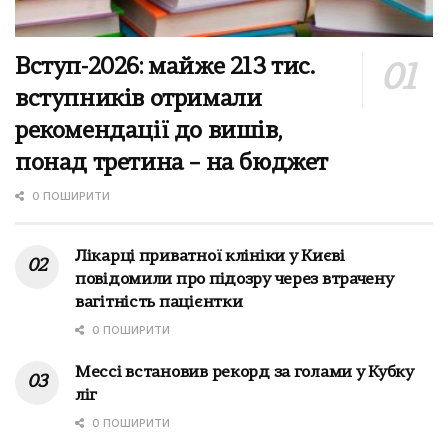
Вступ-2026: майже 213 тис.
вступників отримали
рекомендації до вишів,
понад третина – на бюджет
0 ПОШИРИТИ
Лікарці приватної клініки у Києві
повідомили про підозру через втрачену
вагітність пацієнтки
0 ПОШИРИТИ
Мессі встановив рекорд за голами у Кубку
ліг
0 ПОШИРИТИ