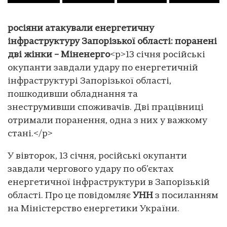
росіяни атакували енергетичну
інфраструктуру Запорізької області: поранені
дві жінки – Міненерго
<p>13 січня російські
окупанти завдали удару по енергетичній
інфраструктурі Запорізької області,
пошкодивши обладнання та
знеструмивши споживачів. Дві працівниці
отримали поранення, одна з них у важкому
стані.</p>
У вівторок, 13 січня, російські окупанти
завдали чергового удару по об’єктах
енергетичної інфраструктури в Запорізькій
області. Про це повідомляє
УНН
з посиланням
на Міністерство енергетики України.