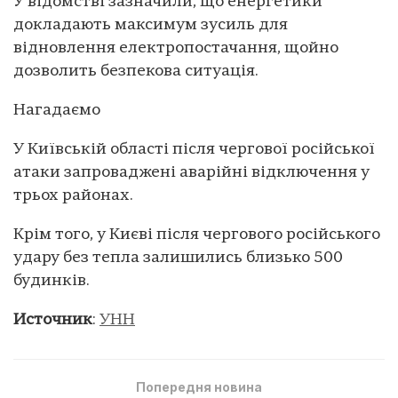
У відомстві зазначили, що енергетики
докладають максимум зусиль для
відновлення електропостачання, щойно
дозволить безпекова ситуація.
Нагадаємо
У Київській області після чергової російської
атаки запроваджені аварійні відключення у
трьох районах.
Крім того, у Києві після чергового російського
удару без тепла залишились близько 500
будинків.
Источник
:
УНН
Попередня новина