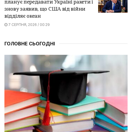
планує передавати Україні ракети і
знову заявив, що США від війни
відділяє океан
7 СЕРПНЯ, 2026 / 00:29
ГОЛОВНЕ СЬОГОДНІ