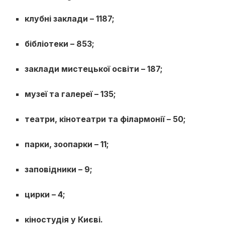
клубні заклади – 1187;
бібліотеки – 853;
заклади мистецької освіти – 187;
музеї та галереї – 135;
театри, кінотеатри та філармонії – 50;
парки, зоопарки – 11;
заповідники – 9;
цирки – 4;
кіностудія у Києві.