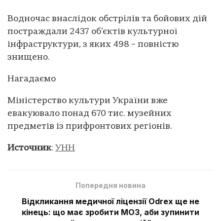
Водночас внаслідок обстрілів та бойових дій
постраждали 2437 об’єктів культурної
інфраструктури, з яких 498 – повністю
знищено.
Нагадаємо
Міністерство культури України вже
евакуювало понад 670 тис. музейних
предметів із прифронтових регіонів.
Источник
:
УНН
Попередня новина
Відкликання медичної ліцензії Odrex ще не
кінець: що має зробити МОЗ, аби зупинити