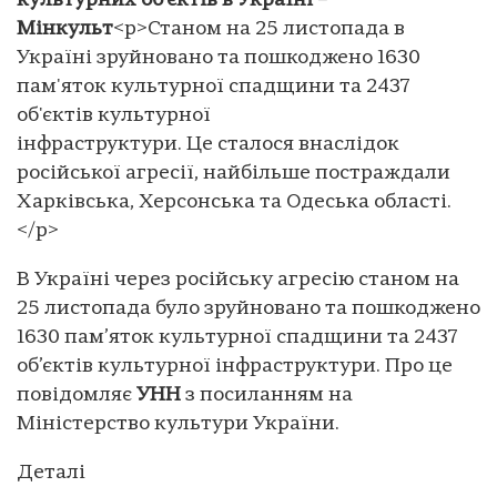
культурних об'єктів в Україні –
Мінкульт
<p>Станом на 25 листопада в
Україні зруйновано та пошкоджено 1630
пам'яток культурної спадщини та 2437
об'єктів культурної
інфраструктури. Це сталося внаслідок
російської агресії, найбільше постраждали
Харківська, Херсонська та Одеська області.
</p>
В Україні через російську агресію станом на
25 листопада було зруйновано та пошкоджено
1630 пам’яток культурної спадщини та 2437
об’єктів культурної інфраструктури. Про це
повідомляє
УНН
з посиланням на
Міністерство культури України.
Деталі