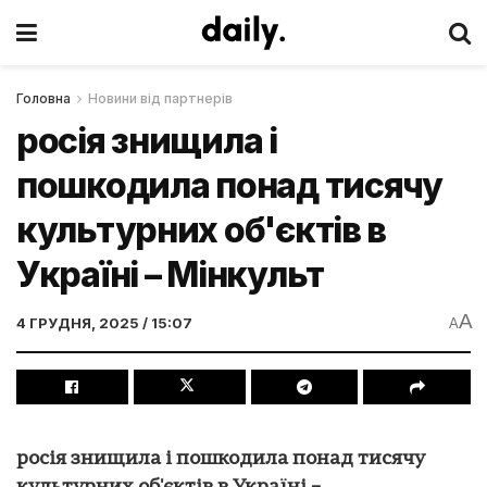
Головна
Новини від партнерів
росія знищила і
пошкодила понад тисячу
культурних об'єктів в
Україні – Мінкульт
A
4 ГРУДНЯ, 2025 / 15:07
A
росія знищила і пошкодила понад тисячу