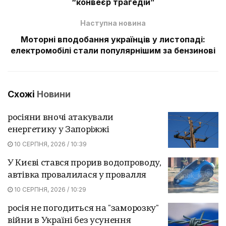
“конвеєр трагедій”
Наступна новина
Моторні вподобання українців у листопаді:
електромобілі стали популярнішим за бензинові
Схожі
Новини
росіяни вночі атакували
енергетику у Запоріжжі
10 СЕРПНЯ, 2026 / 10:39
У Києві стався прорив водопроводу,
автівка провалилася у провалля
10 СЕРПНЯ, 2026 / 10:29
росія не погодиться на "заморозку"
війни в Україні без усунення