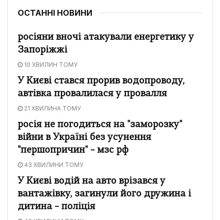
ОСТАННІ НОВИНИ
росіяни вночі атакували енергетику у
Запоріжжі
10 ХВИЛИН ТОМУ
У Києві стався прорив водопроводу,
автівка провалилася у провалля
21 ХВИЛИНА ТОМУ
росія не погодиться на "заморозку"
війни в Україні без усунення
"першопричин" – мзс рф
43 ХВИЛИНИ ТОМУ
У Києві водій на авто врізався у
вантажівку, загинули його дружина і
дитина – поліція