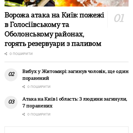
Ворожа атака на Київ: пожежі
в Голосіївському та
Оболонському районах,
горять резервуари з паливом
0 ПОШИРИТИ
Вибух у Житомирі: загинув чоловік, ще один
поранений
0 ПОШИРИТИ
Атака на Київ і область: 3 людини загинули,
7 поранених
0 ПОШИРИТИ