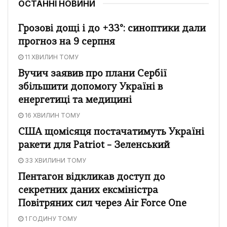
ОСТАННІ НОВИНИ
Грозові дощі і до +33°: синоптики дали
прогноз на 9 серпня
11 ХВИЛИН ТОМУ
Вучич заявив про плани Сербії
збільшити допомогу Україні в
енергетиці та медицині
16 ХВИЛИН ТОМУ
США щомісяця постачатимуть Україні
ракети для Patriot – Зеленський
33 ХВИЛИНИ ТОМУ
Пентагон відкликав доступ до
секретних даних ексміністра
Повітряних сил через Air Force One
1 ГОДИНУ ТОМУ