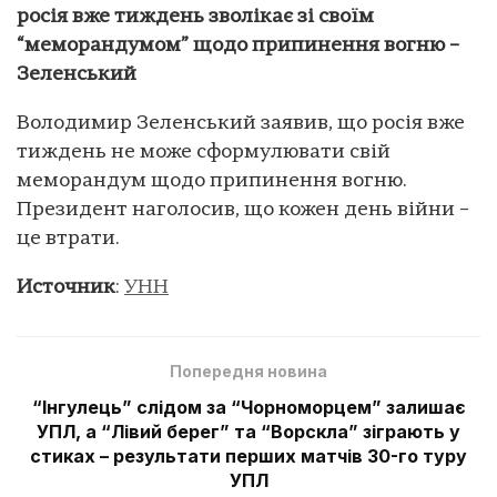
росія вже тиждень зволікає зі своїм
“меморандумом” щодо припинення вогню –
Зеленський
Володимир Зеленський заявив, що росія вже
тиждень не може сформулювати свій
меморандум щодо припинення вогню.
Президент наголосив, що кожен день війни –
це втрати.
Источник
:
УНН
Попередня новина
“Інгулець” слідом за “Чорноморцем” залишає
УПЛ, а “Лівий берег” та “Ворскла” зіграють у
стиках – результати перших матчів 30-го туру
УПЛ