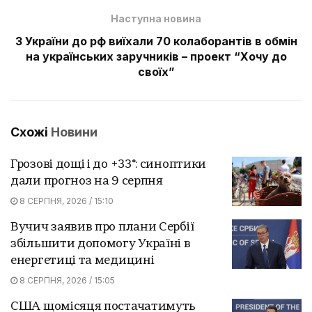
Наступна новина
З України до рф виїхали 70 колаборантів в обмін
на українських заручників – проект “Хочу до
своїх”
Схожі
Новини
Грозові дощі і до +33°: синоптики
дали прогноз на 9 серпня
8 СЕРПНЯ, 2026 / 15:10
Вучич заявив про плани Сербії
збільшити допомогу Україні в
енергетиці та медицині
8 СЕРПНЯ, 2026 / 15:05
США щомісяця постачатимуть