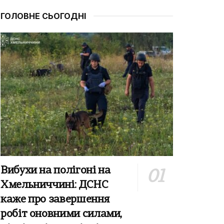
ГОЛОВНЕ СЬОГОДНІ
Вибухи на полігоні на
Хмельниччині: ДСНС
каже про завершення
робіт оновними силами,