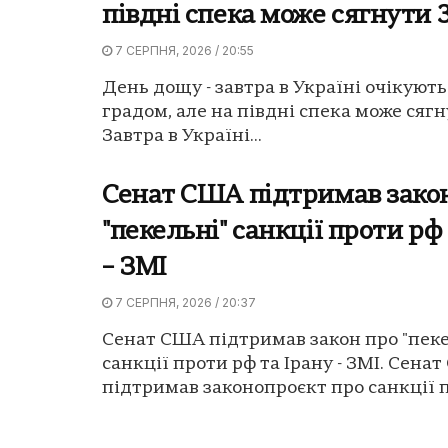
півдні спека може сягнути 3
7 СЕРПНЯ, 2026 / 20:55
День дощу - завтра в Україні очікують
градом, але на півдні спека може сягну
Завтра в Україні...
Сенат США підтримав зако
"пекельні" санкції проти рф
– ЗМІ
7 СЕРПНЯ, 2026 / 20:37
Сенат США підтримав закон про "пеке
санкції проти рф та Ірану - ЗМІ. Сена
підтримав законопроєкт про санкції п