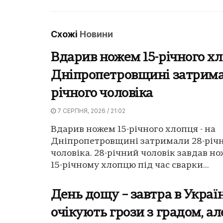
Схожі
Новини
Вдарив ножем 15-річного хл
Дніпропетровщині затрима
річного чоловіка
7 СЕРПНЯ, 2026 / 21:02
Вдарив ножем 15-річного хлопця - на
Дніпропетровщині затримали 28-річ
чоловіка. 28-річний чоловік завдав н
15-річному хлопцю під час сварки...
День дощу – завтра в Україн
очікують грози з градом, ал