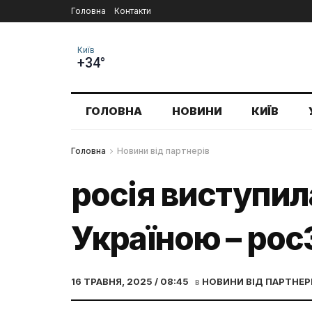
Головна
Контакти
Київ
+34°
ГОЛОВНА
НОВИНИ
КИЇВ
Головна
Новини від партнерів
росія виступил
Україною – рос
16 ТРАВНЯ, 2025 / 08:45
в
НОВИНИ ВІД ПАРТНЕР