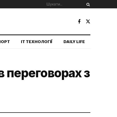
ПОРТ
IT ТЕХНОЛОГІЇ
DAILY LIFE
в переговорах з