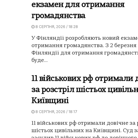
екзамен для отримання
громадянства
8 СЕРПНЯ, 2026 / 18:28
У Фінляндії розробляють новий екзам
отримання громадянства. З 2 березня 
Фінляндії для отримання громадянст
буде...
11 військових рф отримали 
за розстріл шістьох цивіль
Київщині
8 СЕРПНЯ, 2026 / 18:17
11 військових рф отримали довічне за 
шістьох цивільних на Київщині. Суд 