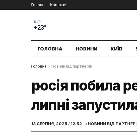
Головна
Контакти
Київ
+23°
ГОЛОВНА
НОВИНИ
КИЇВ
Головна
Новини від партнерів
росія побила ре
липні запустила
13 СЕРПНЯ, 2025 / 12:52
в
НОВИНИ ВІД ПАРТНЕРІ