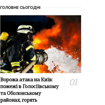
ГОЛОВНЕ СЬОГОДНІ
Ворожа атака на Київ:
пожежі в Голосіївському
та Оболонському
районах, горять