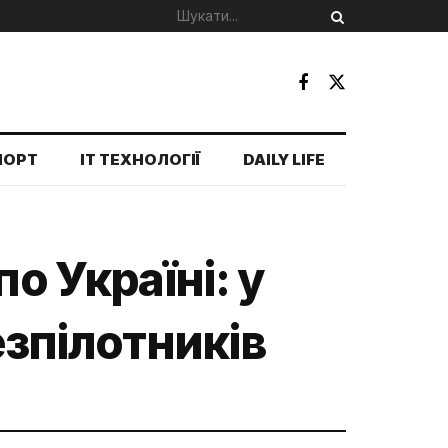
ПОРТ
IT ТЕХНОЛОГІЇ
DAILY LIFE
о Україні: у
езпілотників