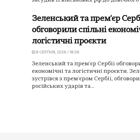
засудив 11 військових рф до довічного 
Зеленський та прем'єр Серб
обговорили спільні економі
логістичні проєкти
8 СЕРПНЯ, 2026 / 18:06
Зеленський та прем'єр Сербії обговор
економічні та логістичні проєкти. Зе
зустрівся з прем'єром Сербії, обговор
російських ударів та...