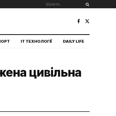
ПОРТ
IT ТЕХНОЛОГІЇ
DAILY LIFE
жена цивільна