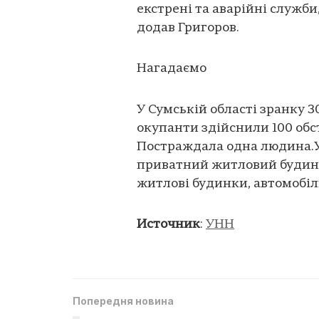
екстрені та аварійні служби
додав Григоров.
Нагадаємо
У Сумській області зранку 3
окупанти здійснили 100 обст
Постраждала одна людина.
приватний житловий будино
житлові будинки, автомобіл
Источник
:
УНН
Попередня новина