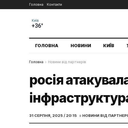
Головна
Контакти
Київ
+36°
ГОЛОВНА
НОВИНИ
КИЇВ
Головна
Новини від партнерів
росія атакува
інфраструктур
31 СЕРПНЯ, 2025 / 20:15
в
НОВИНИ ВІД ПАРТНЕР