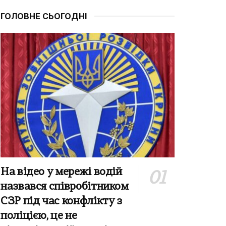
ГОЛОВНЕ СЬОГОДНІ
На відео у мережі водій
назвався співробітником
СЗР під час конфлікту з
поліцією, це не