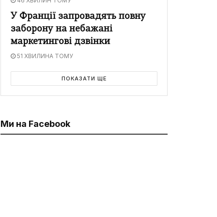
46 ХВИЛИН ТОМУ
У Франції запровадять повну
заборону на небажані
маркетингові дзвінки
51 ХВИЛИНА ТОМУ
ПОКАЗАТИ ЩЕ
Ми на Facebook