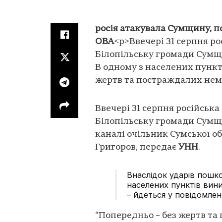
росія атакувала Сумщину, 
ОВА
<p>Ввечері 31 серпня р
Білопільську громади Сумщ
В одному з населених пункт
жертв та постраждалих нем
Ввечері 31 серпня російська
Білопільську громади Сумщи
каналі очільник Сумської об
Григоров, передає
УНН
.
Внаслідок ударів пошк
населених пунктів вин
– йдеться у повідомленн
“Попередньо – без жертв та