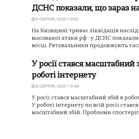
ДСНС показали, що зараз на
6 СЕРПНЯ, 2026 / 13:50
На Київщині триває ліквідація наслід
масованої атаки рф - у ДСНС показали
місці. Рятувальники продовжують гаси
У росії стався масштабний з
роботі інтернету
6 СЕРПНЯ, 2026 / 13:48
У росії стався масштабний збій в робот
У роботі інтернету по всій росії стався
масштабний збій. Проблеми спостеріга