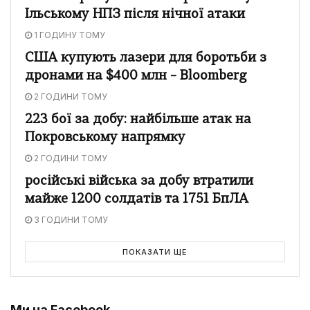
Ільському НПЗ після нічної атаки
1 ГОДИНУ ТОМУ
США купують лазери для боротьби з
дронами на $400 млн – Bloomberg
2 ГОДИНИ ТОМУ
223 бої за добу: найбільше атак на
Покровському напрямку
2 ГОДИНИ ТОМУ
російські війська за добу втратили
майже 1200 солдатів та 1751 БпЛА
3 ГОДИНИ ТОМУ
ПОКАЗАТИ ЩЕ
Ми на Facebook