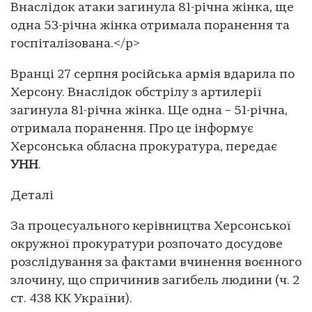
Внаслідок атаки загинула 81-річна жінка, ще
одна 53-річна жінка отримала поранення та
госпіталізована.</p>
Вранці 27 серпня російська армія вдарила по
Херсону. Внаслідок обстрілу з артилерії
загинула 81-річна жінка. Ще одна – 51-річна,
отримала поранення. Про це інформує
Херсонська обласна прокуратура, передає
УНН
.
Деталі
За процесуального керівництва Херсонської
окружної прокуратури розпочато досудове
розслідування за фактами вчинення воєнного
злочину, що спричинив загибель людини (ч. 2
ст. 438 КК України).