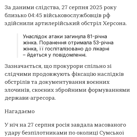
За даними слідства, 27 серпня 2025 року
близько 04:45 військовослужбовців рф
здійснили артилерійський обстріл Херсона.
Унаслідок атаки загинула 81-річна
жінка. Поранення отримала 53-річна
жінка, її госпіталізовано до лікарні
– йдеться у повідомленні.
Зазначається, що прокурори спільно зі
слідчими продовжують фіксацію наслідків
обстрілів та документування воєнних
злочинів, скоєних збройними формуваннями
держави-агресора.
Нагадаємо
У ніч на 27 серпня росія завдала масованого
удару безпілотниками по околиці Сумської