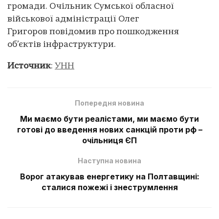
громади. Очільник Сумської обласної
військової адміністрації Олег
Григоров повідомив про пошкодження
об’єктів інфраструктури.
Источник
:
УНН
Попередня новина
Ми маємо бути реалістами, ми маємо бути
готові до введення нових санкцій проти рф –
очільниця ЄП
Наступна новина
Ворог атакував енергетику на Полтавщині:
сталися пожежі і знеструмлення