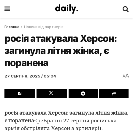
Головна
Новини від партнерів
росія атакувала Херсон:
загинула літня жінка, є
поранена
A
27 СЕРПНЯ, 2025 / 05:04
A
росія атакувала Херсон: загинула літня жінка,
є поранена
<p>Вранці 27 серпня російська
армія обстріляла Херсон з артилерії.