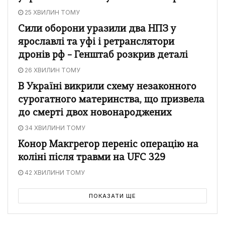
25 ХВИЛИН ТОМУ
Сили оборони уразили два НПЗ у
ярославлі та уфі і ретранслятори
дронів рф – Генштаб розкрив деталі
26 ХВИЛИН ТОМУ
В Україні викрили схему незаконного
сурогатного материнства, що призвела
до смерті двох новонароджених
34 ХВИЛИНИ ТОМУ
Конор Макгрегор переніс операцію на
коліні після травми на UFC 329
42 ХВИЛИНИ ТОМУ
ПОКАЗАТИ ЩЕ