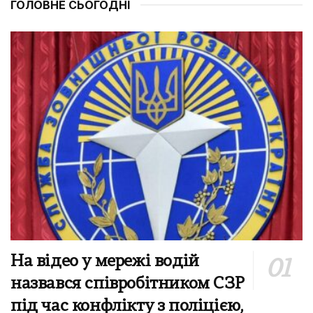
ГОЛОВНЕ СЬОГОДНІ
На відео у мережі водій
назвався співробітником СЗР
під час конфлікту з поліцією,