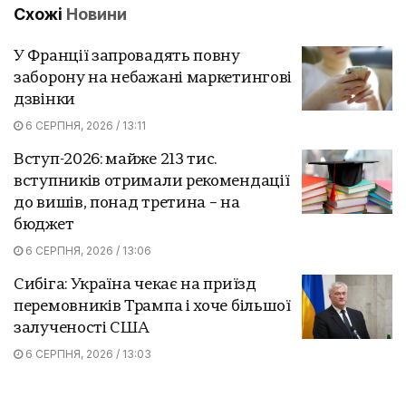
Схожі
Новини
У Франції запровадять повну
заборону на небажані маркетингові
дзвінки
6 СЕРПНЯ, 2026 / 13:11
Вступ-2026: майже 213 тис.
вступників отримали рекомендації
до вишів, понад третина – на
бюджет
6 СЕРПНЯ, 2026 / 13:06
Сибіга: Україна чекає на приїзд
перемовників Трампа і хоче більшої
залученості США
6 СЕРПНЯ, 2026 / 13:03