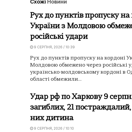
Схожі
Новини
Рух до пунктів пропуску на
України з Молдовою обмеж
російські удари
9 СЕРПНЯ, 2026 / 10:39
Рух до пунктів пропуску на кордоні У
Молдовою обмежено через російські у
українсько-молдовському кордоні в О
області обмежили...
Удар рф по Харкову 9 серпн
загиблих, 21 постраждалий,
них дитина
9 СЕРПНЯ, 2026 / 10:10