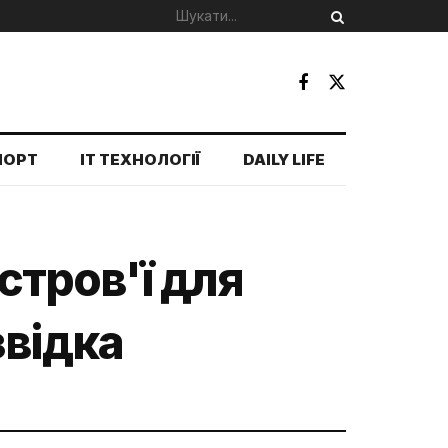
ПОРТ
IT ТЕХНОЛОГІЇ
DAILY LIFE
стров'ї для
звідка