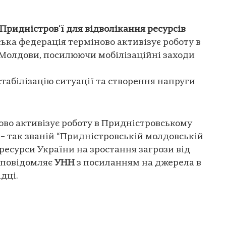
у Придністров'ї для відволікання ресурсів
ька федерація терміново активізує роботу в
 Молдови, посилюючи мобілізаційні заходи
табілізацію ситуації та створення напруги
ово активізує роботу в Придністровському
 – так званій “Придністровській молдовській
 ресурси України на зростання загрози від
е повідомляє
УНН
з посиланням на джерела в
дці.