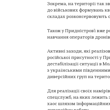
Зокрема, на території так з
до військових формувань кв
складах розконсервовують 
Також у Придністров’ї вже 
навчання операторів дронів
Активні заходи, які реалізо
російської присутності у Пр
дестабілізації ситуації в М
з українськими південними
диверсійних груп на терито
Для реалізації своїх намірі
спецслужб, на яких лежить 
хаос шляхом інформаційних