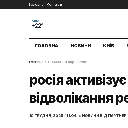
Головна
Контакти
Київ
+22°
ГОЛОВНА
НОВИНИ
КИЇВ
Головна
Новини від партнерів
росія активізує
відволікання ре
10 ГРУДНЯ, 2025 / 11:06
в
НОВИНИ ВІД ПАРТНЕРІ