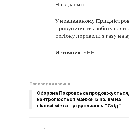
Нагадаємо
У невизнаному Придністров’
призупиняють роботу велик
регіону перевели з газу на в
Источник
:
УНН
Попередня новина
Оборона Покровська продовжується
контролюється майже 13 кв. км на
півночі міста – угруповання "Схід"